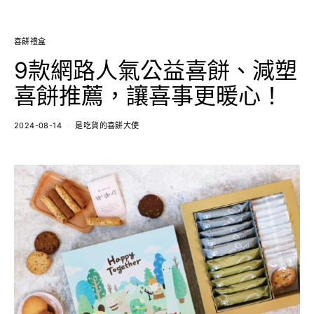
喜餅禮盒
9款網路人氣公益喜餅、減塑
喜餅推薦，讓喜事更暖心！
2024-08-14
是吃貨的喜餅大使