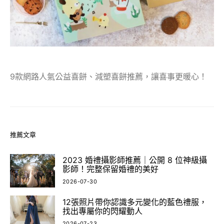
9款網路人氣公益喜餅、減塑喜餅推薦，讓喜事更暖心！
推薦文章
2023 婚禮攝影師推薦｜公開 8 位神級攝
影師！完整保留婚禮的美好
2026-07-30
12張照片帶你認識多元變化的藍色禮服，
找出專屬你的閃耀動人
2026-07-23