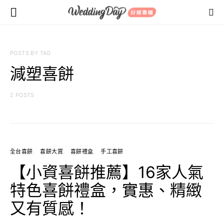
POSTS BY TAG
減塑喜餅
2 POSTS
全台喜餅
喜餅大賞
喜餅禮盒
手工喜餅
【小資喜餅推薦】16家人氣
特色喜餅禮盒，實惠、精緻
又有質感！