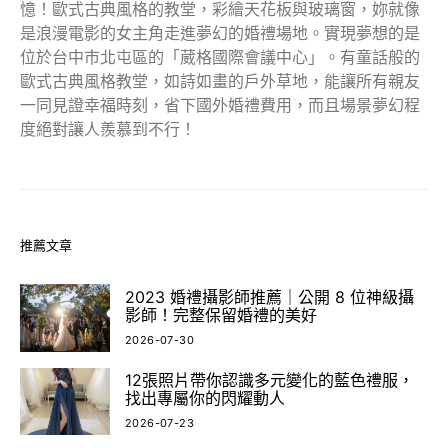
憶！歐式古典風格的教堂，彩繪天花板與玻璃窗，妳就像
是浪漫電影的女主角走進夢幻的婚禮場地。實現夢想的是
位於台中市北屯區的「葳格國際會議中心」。有童話般的
歐式古典風格教堂，如詩如畫的戶外草地，能讓所有親友
一同見證幸福時刻，省下國外婚禮費用，而且場景夢幻程
度絕對讓人羨慕到不行！
推薦文章
2023 婚禮攝影師推薦｜公開 8 位神級攝
影師！完整保留婚禮的美好
2026-07-30
12張照片帶你認識多元變化的藍色禮服，
找出專屬你的閃耀動人
2026-07-23