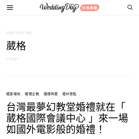
POSTS BY TAG
葳格
1 POST
婚宴場地
婚禮企劃
婚禮佈置
婚紗景點
台灣最夢幻教堂婚禮就在「
葳格國際會議中心 」來一場
如國外電影般的婚禮！