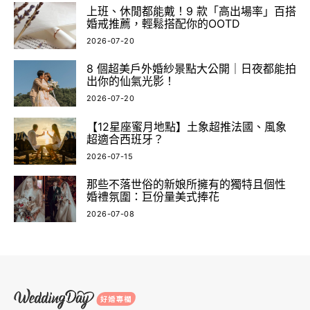
上班、休閒都能戴！9 款「高出場率」百搭
婚戒推薦，輕鬆搭配你的OOTD
2026-07-20
8 個超美戶外婚紗景點大公開｜日夜都能拍
出你的仙氣光影！
2026-07-20
【12星座蜜月地點】土象超推法國、風象
超適合西班牙？
2026-07-15
那些不落世俗的新娘所擁有的獨特且個性
婚禮氛圍：巨份量美式捧花
2026-07-08