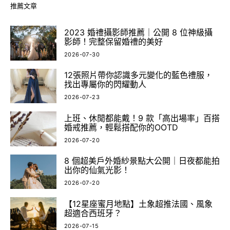
推薦文章
2023 婚禮攝影師推薦｜公開 8 位神級攝
影師！完整保留婚禮的美好
2026-07-30
12張照片帶你認識多元變化的藍色禮服，
找出專屬你的閃耀動人
2026-07-23
上班、休閒都能戴！9 款「高出場率」百搭
婚戒推薦，輕鬆搭配你的OOTD
2026-07-20
8 個超美戶外婚紗景點大公開｜日夜都能拍
出你的仙氣光影！
2026-07-20
【12星座蜜月地點】土象超推法國、風象
超適合西班牙？
2026-07-15