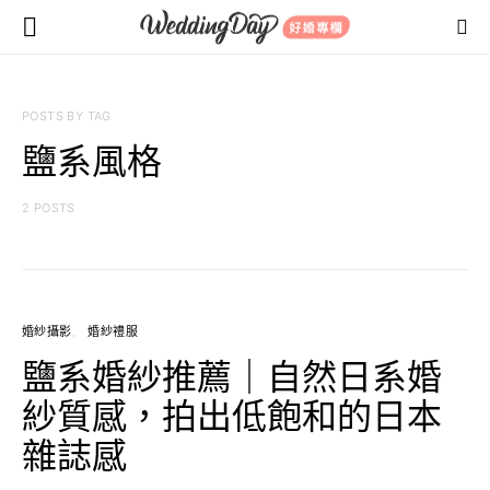
POSTS BY TAG
鹽系風格
2 POSTS
婚紗攝影
婚紗禮服
鹽系婚紗推薦｜自然日系婚
紗質感，拍出低飽和的日本
雜誌感