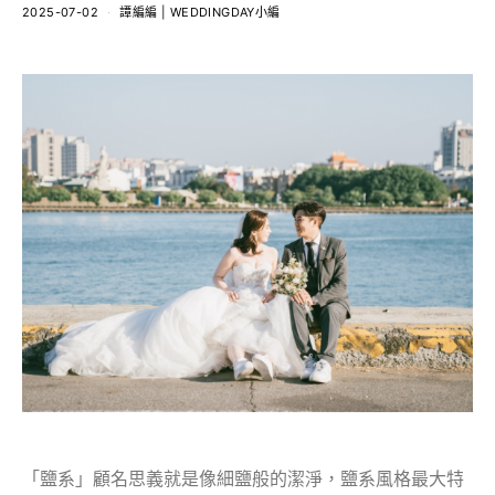
2025-07-02
譚編編 | WEDDINGDAY小編
「鹽系」顧名思義就是像細鹽般的潔淨，鹽系風格最大特