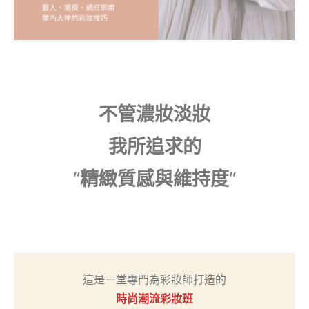
不管濃妝淡妝
我所追求的
“
精緻質感與維持度
“
這是一堂專門為彩妝師打造的
時尚潮流彩妝
班