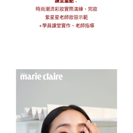
課堂重點：
時尚潮流彩妝實際演練、完妝
紫星星老師妝容示範
+學員課堂實作、老師指導