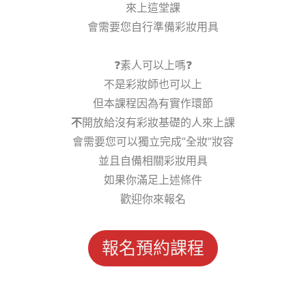
來上這堂課
會需要您自行準備彩妝用具
❓素人可以上嗎❓
不是彩妝師也可以上
但本課程因為有實作環節
不
開放給沒有彩妝基礎的人來上課
會需要您可以獨立完成”全妝”妝容
並且自備相關彩妝用具
如果你滿足上述條件
歡迎你來報名
報名預約課程