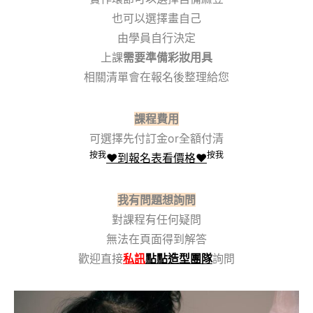
也可以選擇畫自己
由學員自行決定
上課
需要準備彩妝用具
相關清單會在報名後整理給您
課程費用
可選擇先付訂金or全額付清
按我
按我
❤️到報名表看價格❤️
我有問題想詢問
對課程有任何疑問
無法在頁面得到解答
歡迎直接
私訊
點點造型團隊
詢問