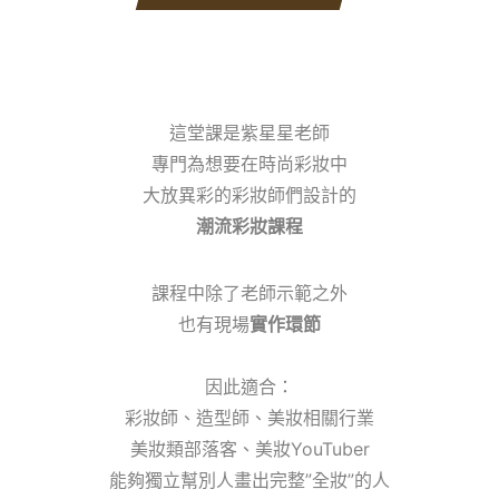
這堂課是紫星星老師
專門為想要在時尚彩妝中
大放異彩的彩妝師們設計的
潮流彩妝課程
課程中除了老師示範之外
也有現場
實作環節
因此適合：
彩妝師、造型師、美妝相關行業
美妝類部落客、美妝YouTuber
能夠獨立幫別人畫出完整”全妝”的人