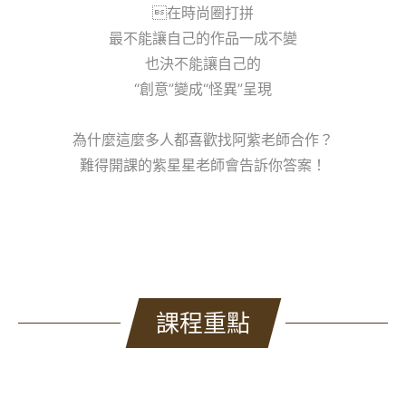
在時尚圈打拼
最不能讓自己的作品一成不變
也決不能讓自己的
“創意”變成“怪異”呈現
為什麼這麼多人都喜歡找阿紫老師合作？
難得開課的紫星星老師會告訴你答案！
課程重點