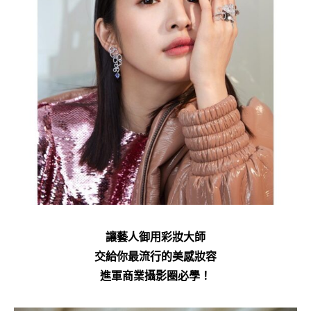
讓藝人御用彩妝大師
交給你最流行的美感妝容
進軍商業攝影圈必學！