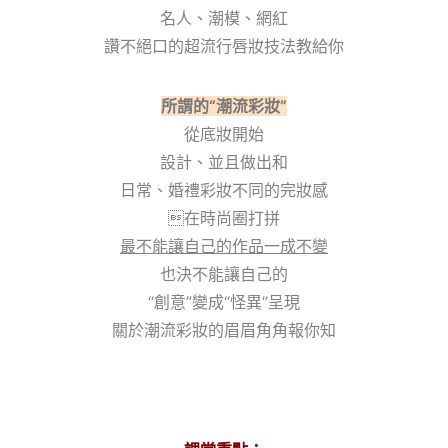
名人、潮模、網紅
讚不絕口的超流行唇妝技法教給你
所謂的“潮流彩妝”
從底妝開始
設計、並且做出和
日常、婚禮彩妝不同的完妝感
在時尚圈打拼
最不能讓自己的作品一成不變
也決不能讓自己的
“創意”變成“怪異”呈現
關於潮流彩妝的眉眉角角報你知