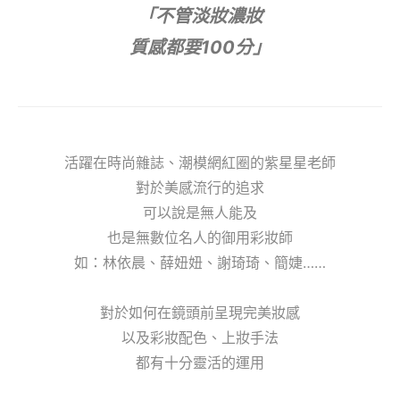
「不管淡妝濃妝
質感都要100分」
活躍在時尚雜誌、潮模網紅圈的紫星星老師
對於美感流行的追求
可以說是無人能及
也是無數位名人的御用彩妝師
如：林依晨、薛妞妞、謝琦琦、簡婕……
對於如何在鏡頭前呈現完美妝感
以及彩妝配色、上妝手法
都有十分靈活的運用