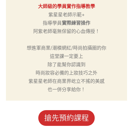
大師級的學員實作指導教學
紫星星老師示範+
指導學員
實際練習操作
阿紫老師毫無保留的心血傳授！
想進軍商業/潮模網紅/時尚拍攝圈的你
這堂課一定要上
除了能幫你認識到
時尚妝容必備的上妝技巧之外
紫星星老師在商業界屹立不搖的美感
也一併分享給你！
搶先預約課程