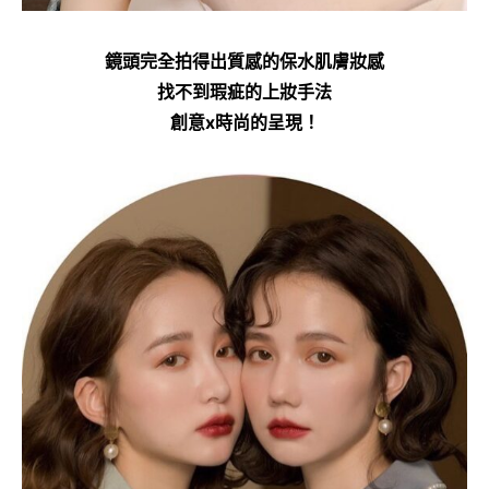
鏡頭完全拍得出質感的保水肌膚妝感
找不到瑕疵的上妝手法
創意x時尚的呈現！