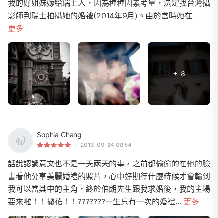
我的好姐妹嫁給瑞士人，因為種種因素考量，決定找台灣攝
影師到瑞士拍攝她的婚禮(2014年9月)。由於當時她在...
更多
+ 8
Sophia Chang
2016-09-24 08:54
話說認識意文也不是一天兩天的事，之前都偷偷的在他的臉
書看他分享美麗婚禮的照片，心中好期待什麼時候才會輪到
我可以當其中的主角，終於伯朗先生跟我求婚後，我的主場
要來啦！！撒花！！???????一生只有一次的婚禮...
更多