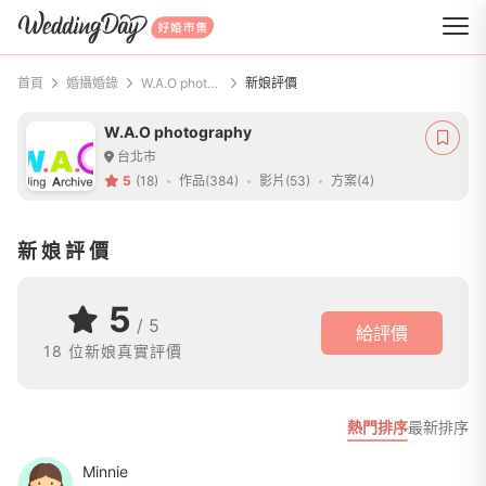
WeddingDay 好婚市集
首頁
婚攝婚錄
W.A.O photography
新娘評價
W.A.O photography
台北市
5
(18)
作品(384)
影片(53)
方案(4)
新娘評價
5
/ 5
給評價
18 位新娘真實評價
熱門排序
最新排序
Minnie