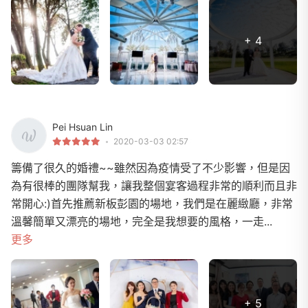
+ 4
Pei Hsuan Lin
2020-03-03 02:57
籌備了很久的婚禮~~雖然因為疫情受了不少影響，但是因
為有很棒的團隊幫我，讓我整個宴客過程非常的順利而且非
常開心:)首先推薦新板彭園的場地，我們是在麗緻廳，非常
溫馨簡單又漂亮的場地，完全是我想要的風格，一走...
更多
+ 5