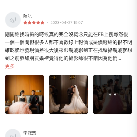
陳諾
2023-04-27 19:07
剛開始找婚攝的時候真的完全沒概念只能在FB上搜尋然後
一個一個問但很多人都不喜歡線上報價或是價錢給的很不明
確乾脆也發現價差很大後來跟親戚聊到正在找婚攝親戚就想
到之前參加朋友婚禮覺得他的攝影師很不錯因為他們...
更多
+ 8
李冠慧