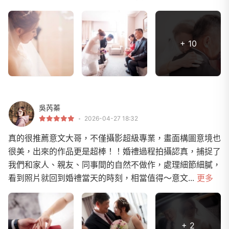
+ 10
吳芮蓁
2026-04-27 18:32
真的很推薦意文大哥，不僅攝影超級專業，畫面構圖意境也
很美，出來的作品更是超棒！！婚禮過程拍攝認真，捕捉了
我們和家人、親友、同事間的自然不做作，處理細節細膩，
看到照片就回到婚禮當天的時刻，相當值得～意文...
更多
+ 2