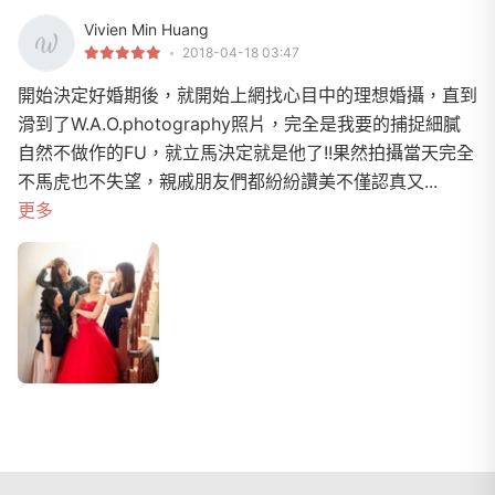
Vivien Min Huang
2018-04-18 03:47
開始決定好婚期後，就開始上網找心目中的理想婚攝，直到
滑到了W.A.O.photography照片，完全是我要的捕捉細膩
自然不做作的FU，就立馬決定就是他了!!果然拍攝當天完全
不馬虎也不失望，親戚朋友們都紛紛讚美不僅認真又...
更多