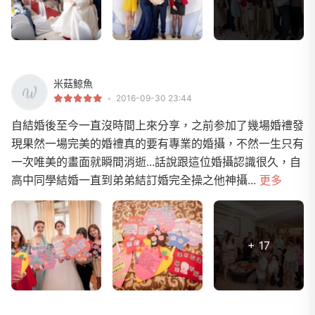
米菇鯨魚
2016-09-30 23:44
自結婚後至今一直沒時間上來分享，之前参加了幾場婚禮發
現果然一場完美的婚禮真的要有專業的婚攝，不然一生只有
一次唯美的畫面就瞬間消逝...話說跟這位婚攝認識很久，自
高中同學結婚一直到弟弟結訂婚完全操之他神攝...
更多
+ 17