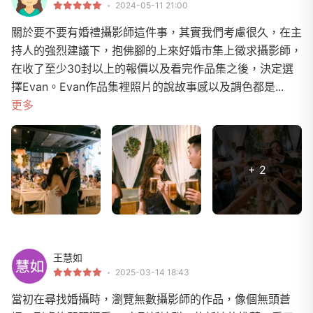
2024-05-11 21:00
關於要不要有婚禮攝影師這件事，其實我們考慮很久，在主
持人的強烈建議下，抱佛腳的上來好婚市集上徵求攝影師，
在收了至少30封以上的報價以及看完作品集之後，決定選
擇Evan。Evan作品集裡照片的說故事感以及調色都是...
更多
+ 2
王慧如
2025-03-14 18:43
當初在尋找婚攝時，瀏覽無數攝影師的作品，像個無頭蒼