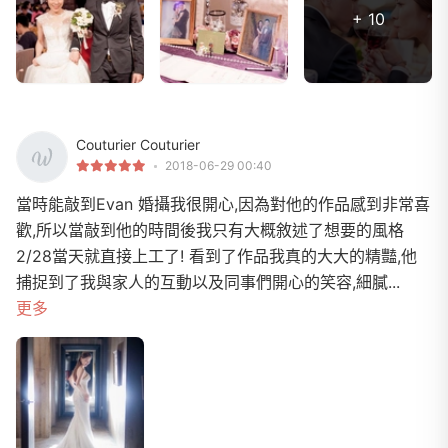
+ 10
Couturier Couturier
2018-06-29 00:40
當時能敲到Evan 婚攝我很開心,因為對他的作品感到非常喜
歡,所以當敲到他的時間後我只有大概敘述了想要的風格
2/28當天就直接上工了! 看到了作品我真的大大的精豔,他
捕捉到了我與家人的互動以及同事們開心的笑容,細膩...
更多