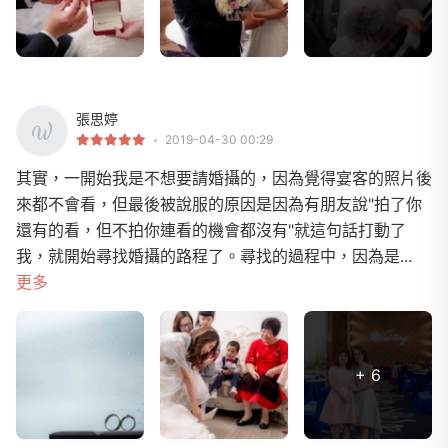
張思婷
2019-04-30 00:29
其實，一開始我是不想要請婚攝的，因為覺得宴客的照片後
來都不會看，但最後被說服的原因是因為有朋友說"拍了你
還有的看，但不拍你連看的機會都沒有"就這句話打動了
我，就開始尋找婚攝的路程了。尋找的過程中，因為是...
更多
+ 6