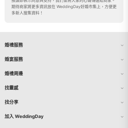
按讚即表示同意與支持，我們會將大家的心聲傳達給商家。
期待商家將更多資訊放在 WeddingDay好婚市集上，方便更
多新人搜集資料！
婚禮服務
婚宴服務
婚禮周邊
找靈感
找分享
加入 WeddingDay