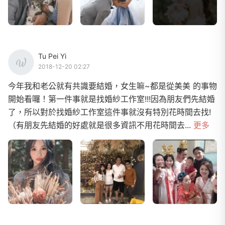
Tu Pei Yi
2018-12-20 02:27
今年我和老公就有共識要結婚，女生嘛~都是從美美 的事物
開始看囉！第一件事就是找婚紗工作室!!!因為朋友們先結婚
了，所以對於找婚紗工作室這件事就沒有特別花時間去找!
（有朋友先結婚的好處就是很多資訊不用花時間去...
更多