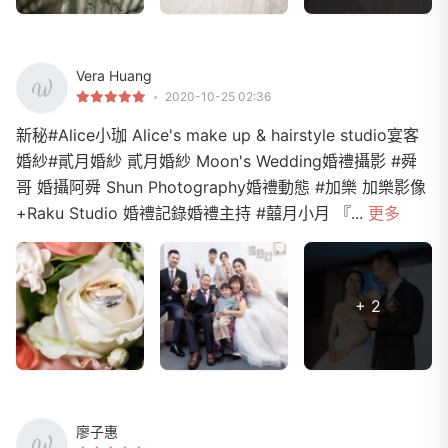
Vera Huang
2020-10-25 02:36
新秘#Alice小珈 Alice's make up & hairstyle studio宴客
婚紗#貳月婚紗 貳月婚紗 Moon's Wedding婚禮攝影 #舜
哥 婚攝阿舜 Shun Photography婚禮動態 #加樂 加樂影像
+Raku Studio 婚禮記錄婚禮主持 #囍月小月 『...
更多
+ 2
廖子惠