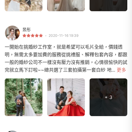
昱彤
2020-11-16 19:39
一開始在挑婚紗工作室，就是希望可以毛片全給，價錢透
明，無需太多要加費的服務從挑禮服、解釋包套內容，都跟
一般的婚紗公司不一樣沒有壓力沒有推銷，心情很愉快的試
完就立馬下訂啦~~總共選了三套拍攝第一套白紗 地...
更多
+ 3