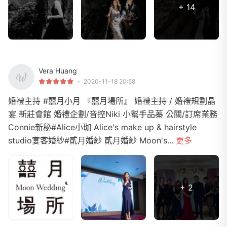
+ 14
Vera Huang
2020-11-18 20:58
婚禮主持 #囍月小月 『囍月場所』 婚禮主持 / 婚禮規劃晶
宴 新莊會館 婚禮企劃/音控Niki 小幫手品蓁 公關/訂席業務
Connie新秘#Alice小珈 Alice's make up & hairstyle
studio宴客婚紗#貳月婚紗 貳月婚紗 Moon's...
更多
+ 2