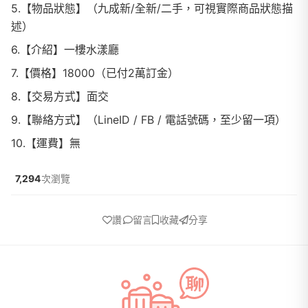
5.【物品狀態】（九成新/全新/二手，可視實際商品狀態描
述）
6.【介紹】一樓水漾廳
7.【價格】18000（已付2萬訂金）
8.【交易方式】面交
9.【聯絡方式】（LineID / FB / 電話號碼，至少留一項）
10.【運費】無
7,294
次瀏覽
讚
留言
收藏
分享