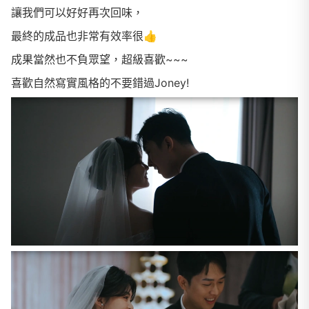
讓我們可以好好再次回味，
最終的成品也非常有效率很👍
成果當然也不負眾望，超級喜歡~~~
喜歡自然寫實風格的不要錯過Joney!