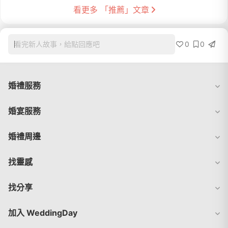
看更多 「推薦」文章
0
0
看完新人故事，給點回應吧
婚禮服務
婚宴服務
婚禮周邊
找靈感
找分享
加入 WeddingDay