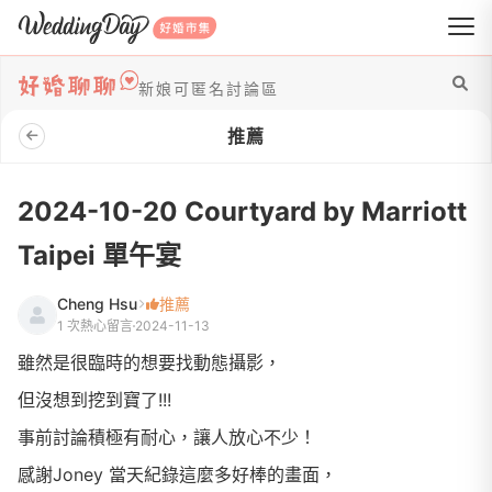
WeddingDay 好婚市集
新娘可匿名討論區
推薦
2024-10-20 Courtyard by Marriott
Taipei 單午宴
Cheng Hsu
推薦
1 次熱心留言
2024-11-13
雖然是很臨時的想要找動態攝影，
但沒想到挖到寶了!!!
事前討論積極有耐心，讓人放心不少！
感謝Joney 當天紀錄這麼多好棒的畫面，