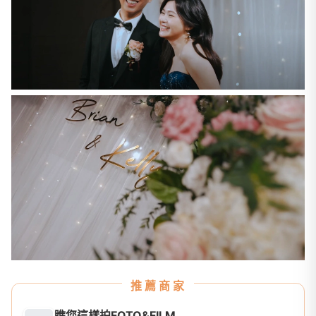
推薦商家
瞧您這樣拍FOTO&FILM