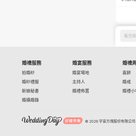
看完
婚禮服務
婚宴服務
婚禮
拍婚紗
婚宴場地
喜餅
婚紗禮服
主持人
婚戒
新娘秘書
婚禮佈置
婚禮小
婚攝婚錄
© 2026 宇宙方塊股份有限公司 I