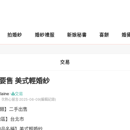
拍婚紗
婚紗禮服
新娘秘書
喜餅
婚
交易
要售 美式輕婚紗
laine
交易
3 次熱心留言
2025-06-09
(編輯記錄)
分類】二手出售
地區】台北市
【物品名稱】美式輕婚紗