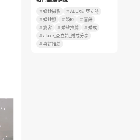
婚紗攝影
ALUXE_亞立詩
婚紗照
婚紗
喜餅
宴客
婚紗推薦
婚戒
aluxe_亞立詩_婚戒分享
喜餅推薦