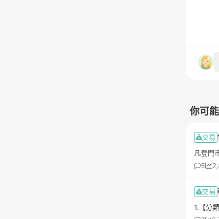
你可能
交易
5
2
交易