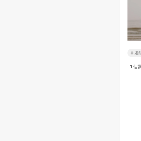
婚
1
個