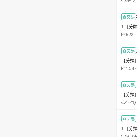
7
2,
交易
522
交易
1,582
交易
1
1,
交易
3
3