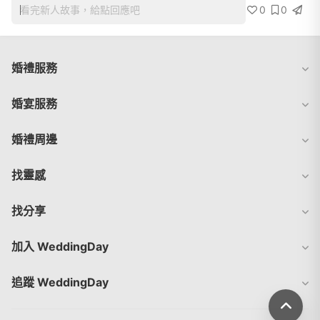
0
0
看完新人故事，給點回應吧
婚禮服務
婚宴服務
婚禮周邊
找靈感
找分享
加入 WeddingDay
追蹤 WeddingDay