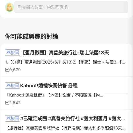
看完新人故事，給點回應吧
你可能感興趣的討論
【蜜月揪團】真善美旅行社-瑞士法國13天
揪團
1.【分類】蜜月揪團(2025/6/1-6/13)2.【地區】瑞士、法國3.【物品名稱】瑞士法國凡爾賽宮羅浮宮少女峰白朗峰黃金列車13天~4.【數量】已成團5.【物品狀態】全新6.【介紹】「人生一定要有一次瑞士、法國的蜜月旅行！沿...
9,679
Kahoot!婚禮快問快答 分租
揪團
『Kahoot! 遊戲租借』【地區】全台 / 不限區域【物品名稱】Kahoot! 快問快答競賽 婚禮遊戲【數量】無限，請詢問檔期【介紹】Kahoot!是一個快問快答遊戲供賓客在二進遊戲時間共同競賽，您的場地需要有一個大螢幕(LED...
2,542
#已確定成團 #真善美旅行社 #義大利蜜月 #義大利旅遊
揪團
【旅行社】真善美國際旅行社【行程名稱】義大利冬季超值13天｜華航直飛版【出發日期】 2027/01/30（六）～ 2027/02/11（四）【團費金額】 199,800 元（可搭配早鳥優惠與發文揪團折抵優惠）在比較了多家專辦歐洲蜜月...