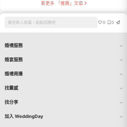
看更多 「推薦」文章
0
0
看完新人故事，給點回應吧
婚禮服務
婚宴服務
婚禮周邊
找靈感
找分享
加入 WeddingDay