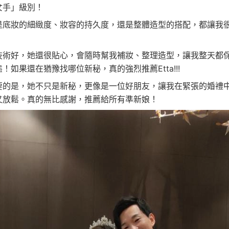
女手」級別！
是底妝的細緻度、妝容的持久度，還是整體造型的搭配，都讓我
技術好，她還很貼心，會隨時幫我補妝、整理造型，讓我整天都
！如果還在猶豫找哪位新秘，真的強烈推薦Etta!!!
要的是，她不只是新秘，更像是一位好朋友，讓我在緊張的婚禮
又放鬆。真的無比感謝，推薦給所有準新娘！