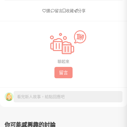
讚
留言
收藏
分享
聊起來
留言
看完新人故事，給點回應吧
你可能感興趣的討論