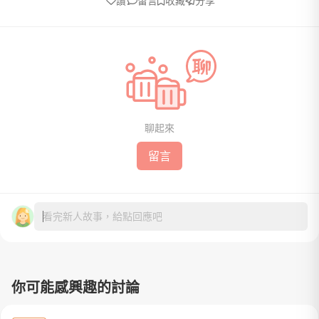
讚
留言
收藏
分享
聊起來
留言
看完新人故事，給點回應吧
你可能感興趣的討論