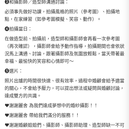
❸和攝影師／造型師溝通討論：
必須事先做好功課，拍攝風格的照片（參考圖）、拍攝地
點，在家練習（如參考圖模擬、笑容、動作）。
❹拍攝當日：
在做造型前、拍攝前，造型師和攝影師會再看一次參考圖
（再次確認），攝影師會給予動作指導，拍攝期間也會依狀
況馬上溝通、討論，跟著攝影師及氛圍放輕鬆，當天帶著最
幸福、最愉快的笑容和心情即可～
❺選片：
照片出爐的時間很快速、很有效率，過程中婚顧會給予適當
的關心，不會給予壓力，可以提出想法或疑問與婚顧討論，
達成雙方的共識。
❤️謝謝麗舍 為我們達成夢想中的婚紗攝影！！
❤️謝謝麗舍 帶給我們滿分的服務！！
❤️謝謝婚顧姐姐們、攝影師、攝影師助理、造型師缺一不可