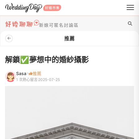
WeddingDay 好婚市集
新娘可匿名討論區
推薦
解鎖✅夢想中的婚紗攝影
Sasa
推薦
1 次熱心留言
2025-07-25