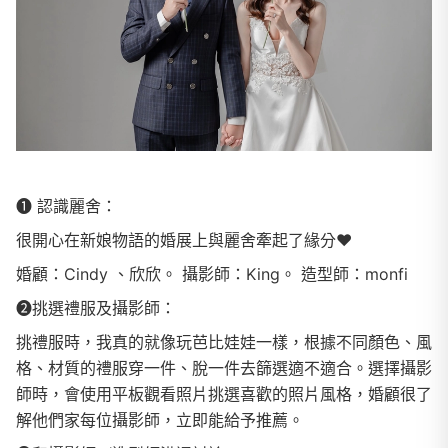
❶ 認識麗舍：
很開心在新娘物語的婚展上與麗舍牽起了緣分❤️
婚顧：Cindy 、欣欣。 攝影師：King。 造型師：monfi
❷挑選禮服及攝影師：
挑禮服時，我真的就像玩芭比娃娃一樣，根據不同顏色、風
格、材質的禮服穿一件、脫一件去篩選適不適合。選擇攝影
師時，會使用平板觀看照片挑選喜歡的照片風格，婚顧很了
解他們家每位攝影師，立即能給予推薦。