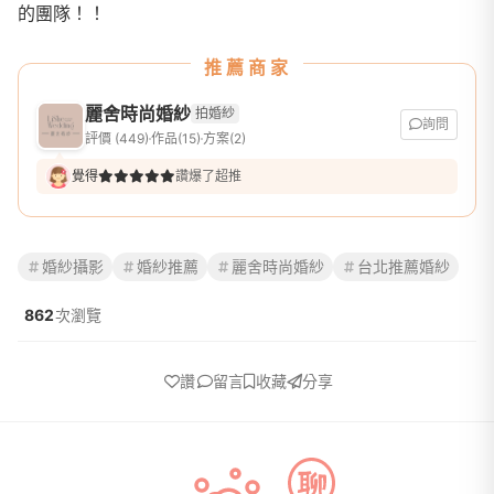
的團隊！！
推薦商家
麗舍時尚婚紗
拍婚紗
詢問
評價 (449)
作品(15)
方案(2)
覺得
讚爆了超推
婚紗攝影
婚紗推薦
麗舍時尚婚紗
台北推薦婚紗
862
次瀏覽
讚
留言
收藏
分享