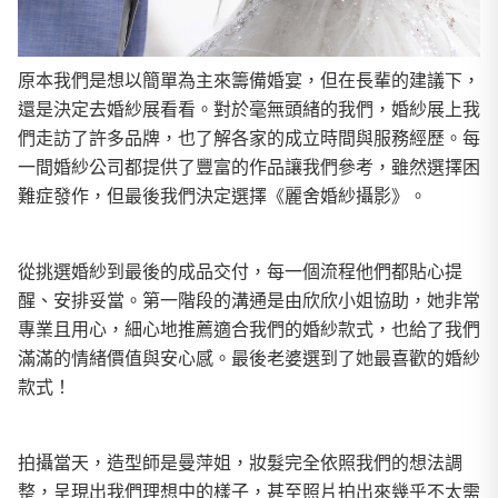
原本我們是想以簡單為主來籌備婚宴，但在長輩的建議下，
還是決定去婚紗展看看。對於毫無頭緒的我們，婚紗展上我
們走訪了許多品牌，也了解各家的成立時間與服務經歷。每
一間婚紗公司都提供了豐富的作品讓我們參考，雖然選擇困
難症發作，但最後我們決定選擇《麗舍婚紗攝影》。
從挑選婚紗到最後的成品交付，每一個流程他們都貼心提
醒、安排妥當。第一階段的溝通是由欣欣小姐協助，她非常
專業且用心，細心地推薦適合我們的婚紗款式，也給了我們
滿滿的情緒價值與安心感。最後老婆選到了她最喜歡的婚紗
款式！
拍攝當天，造型師是曼萍姐，妝髮完全依照我們的想法調
整，呈現出我們理想中的樣子，甚至照片拍出來幾乎不太需