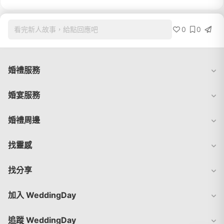
0
0
看完新人故事，給點回應吧
婚禮服務
婚宴服務
婚禮周邊
找靈感
找分享
加入 WeddingDay
追蹤 WeddingDay