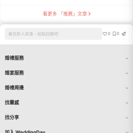
看更多 「推薦」文章
0
0
看完新人故事，給點回應吧
婚禮服務
婚宴服務
婚禮周邊
找靈感
找分享
加入 WeddingDay