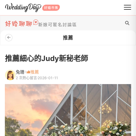
WeddingDay 好婚市集
新娘可匿名討論區
推薦
推薦細心的Judy新秘老師
兔珊
推薦
2 次熱心留言
2026-01-11