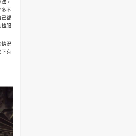
想法，
許多不
自己都
的禮服
的情況
底下有