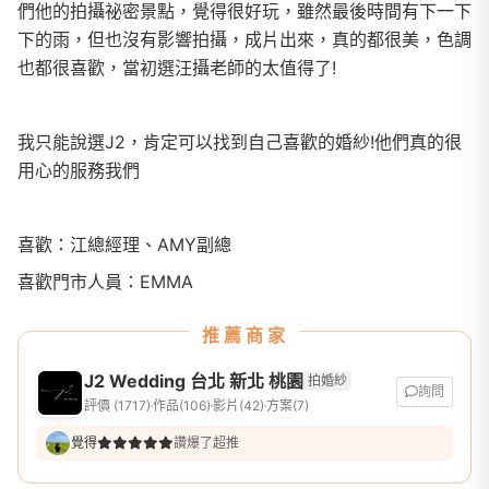
們他的拍攝祕密景點，覺得很好玩，雖然最後時間有下一下
下的雨，但也沒有影響拍攝，成片出來，真的都很美，色調
也都很喜歡，當初選汪攝老師的太值得了!
我只能說選J2，肯定可以找到自己喜歡的婚紗!他們真的很
用心的服務我們
喜歡：江總經理、AMY副總
喜歡門市人員：EMMA
推薦商家
J2 Wedding 台北 新北 桃園
拍婚紗
詢問
評價 (1717)
作品(106)
影片(42)
方案(7)
覺得
讚爆了超推