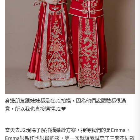
身邊朋友跟妹妹都是在J2拍攝，因為他們說體驗都很滿
意，所以我也直接選擇J2❤️
當天去J2現場了解拍攝婚紗方案，接待我們的是Emma，
Emma很親切也很聊的來，第一次就讓我試穿了三套不同款