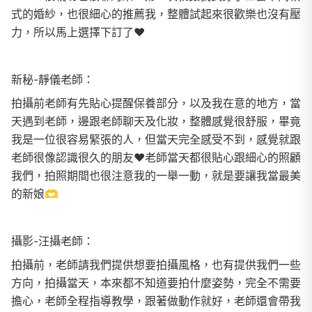
式的婚紗，也很細心的推薦我，整體試起來很歡樂也沒有壓
力，所以馬上選擇下訂了❤️
新秘-靜儀老師：
拍攝前老師有先貼心提醒保養部分，以及我在意的地方，當
天遇到老師，邊跟老師聊天及化妝，整體感覺很舒服，畢竟
我是一位很容易緊張的人，但當天完全感受不到，感覺就跟
老師很像認識很久的朋友❤️老師當天都很貼心跟細心的照顧
我們，拍照期間也很注意我的一舉一動，就是要讓我當最美
的新娘🫶
攝影-汪攝老師：
拍攝前，老師請我們提供想要拍攝風格，也有提供我們一些
方向，拍攝當天，本來都不知道要拍什麼姿勢，完全不需要
擔心，老師全程指導教學，跟著做動作就好，老師還會帶我