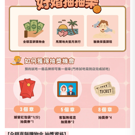
【全額喜餅購物金 抽獎資格】