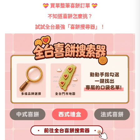
💝
買單整筆喜餅訂單
💝
不知道喜餅怎麼挑？
試試全台最強「喜餅搜尋器」！