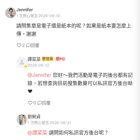
Jennifer
1 次熱心留言
2026-06-10
請問集章是電子還是紙本的呢？如果是紙本要怎麼上
傳，謝謝
2
回覆
譚菜菜
管理員
原PO
2026-06-12
@Jennifer
您好～我們活動是電子的後台都有記
錄，若想查詢目前搜集數量可以私訊官方後台呦
❤️
0
回覆
劉俐貞
1 次熱心留言
2026-06-21
@譚菜菜
請問如何私訊官方後台呢？