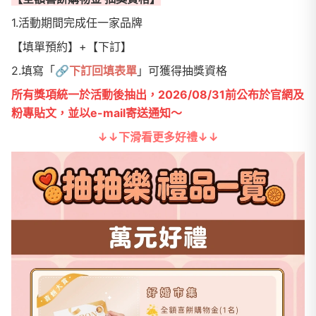
1.活動期間完成任一家品牌
【填單預約】+【下訂】
2.填寫「
🔗
下訂回填表單
」可獲得抽獎資格
所有獎項統一於活動後抽出，2026/08/31前公布於官網及
粉專貼文，並以e-mail寄送通知～
↓↓下滑看更多好禮↓↓