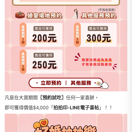
凡是在大賞期間
〖預約試吃〗
任何一家喜餅，
即可獲得價值$4,000「
拍拍印-LINE電子喜帖
」！！