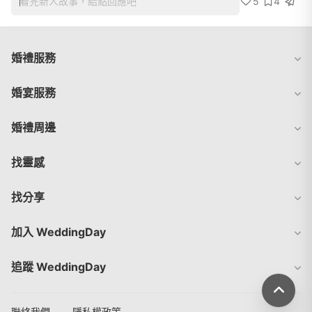
5
4
看完新人故事，給點回應吧
婚禮服務
婚宴服務
婚禮周邊
找靈感
找分享
加入 WeddingDay
追蹤 WeddingDay
聯絡我們
隱私權政策