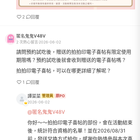
2
回覆
匿名鬼鬼V48V
2 次熱心留言
2026-06-02
請問預約試吃後，贈送的拍拍印電子喜帖有限定使用
期限嗎？預約試吃後就會收到贈送的電子喜帖嗎？
拍拍印電子喜帖，可以在哪更詳細了解呢？
1
回覆
譚菜菜
管理員
原PO
2026-06-02
@匿名鬼鬼V48V
你好～～拍拍印電子喜帖的部份，會在活動結束
後，統計符合資格的名單！並在2026/08/31
前，發送兌換方式給你，感謝你熱情參與本次喜