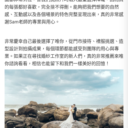
的每張都好喜歡，完全捨不得刪。能夠把我們想要的自然
感、互動感以及各個場景的特色完整呈現出來，真的非常感
謝Sam老師的專業與用心。
非常慶幸自己最後選擇了唯你，從門市接待、禮服挑選、造
型設計到拍攝成果，每個環節都能感受到團隊的用心與專
業。如果正在尋找婚紗工作室的新人們，真的非常推薦來唯
你諮詢看看，相信也能留下和我們一樣美好的回憶！