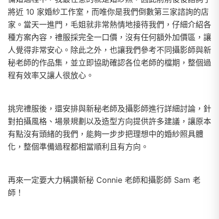
將近 10 家婚紗工作室，而唯你是我們倒數第三家諮詢的店
家。當天一進門，毛姐就非常熱情地接待我們，仔細介紹各
種方案內容，禮服採完全一口價，沒有任何額外加價區，讓
人覺得非常安心。除此之外，也讓我們參考不同攝影師與新
秘老師的作品集，並立即協助確認各位老師的檔期，整個過
程有效率又讓人很放心。
挑完禮服後，還安排與新秘老師及攝影師進行詳細討論，針
對拍攝風格、場景規劃以及造型方向提供許多建議，讓原本
有點沒有頭緒的我們，能夠一步步把理想中的婚紗照具體
化，整個準備過程都相當順利且有方向。
再來一定要大力稱讚新秘 Connie 老師和攝影師 Sam 老
師！