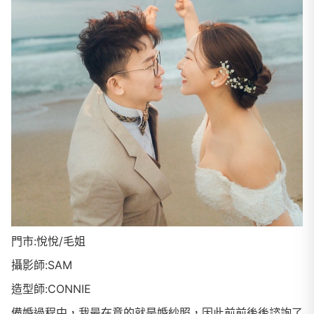
門市:悅悅/毛姐
攝影師:SAM
造型師:CONNIE
備婚過程中，我最在意的就是婚紗照，因此前前後後諮詢了