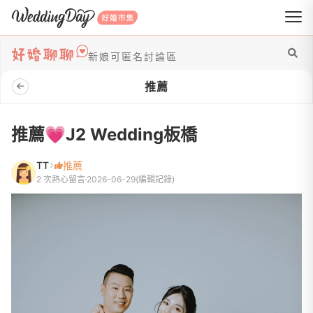
WeddingDay 好婚市集
新娘可匿名討論區
推薦
推薦💗J2 Wedding板橋
TT
推薦
2 次熱心留言
2026-06-29
(編輯記錄)