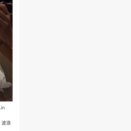
in
，波浪