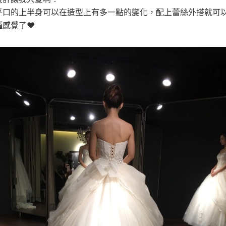
平口的上半身可以在造型上有多一點的變化，配上蕾絲外搭就可
種感覺了❤