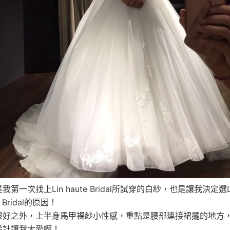
我第一次找上Lin haute Bridal所試穿的白紗，也是讓我決定選L
e Bridal的原因！
很好之外，上半身馬甲裸紗小性感，重點是腰部連接裙擺的地方
設計讓我大愛啊！