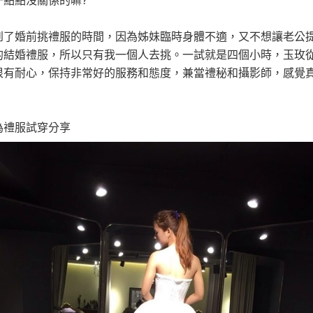
一點點沒關係的嘛?
到了婚前挑禮服的時間，因為姊妹臨時身體不適，又不想讓老公
的結婚禮服，所以只有我一個人去挑。一試就是四個小時，玉玫
很有耐心，保持非常好的服務和態度，兼當禮秘和攝影師，感覺
為禮服試穿分享