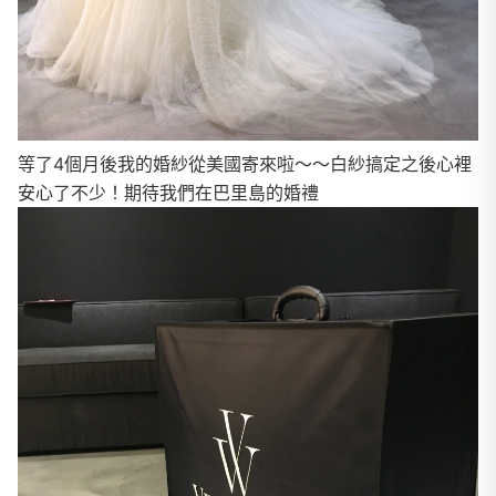
等了4個月後我的婚紗從美國寄來啦～～白紗搞定之後心裡
安心了不少！期待我們在巴里島的婚禮