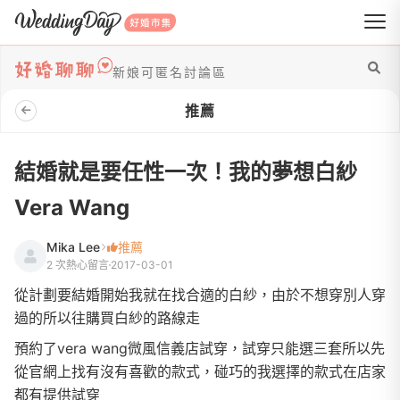
WeddingDay 好婚市集
新娘可匿名討論區
推薦
結婚就是要任性一次！我的夢想白紗
Vera Wang
Mika Lee
推薦
2 次熱心留言
2017-03-01
從計劃要結婚開始我就在找合適的白紗，由於不想穿別人穿
過的所以往購買白紗的路線走
預約了vera wang微風信義店試穿，試穿只能選三套所以先
從官網上找有沒有喜歡的款式，碰巧的我選擇的款式在店家
都有提供試穿