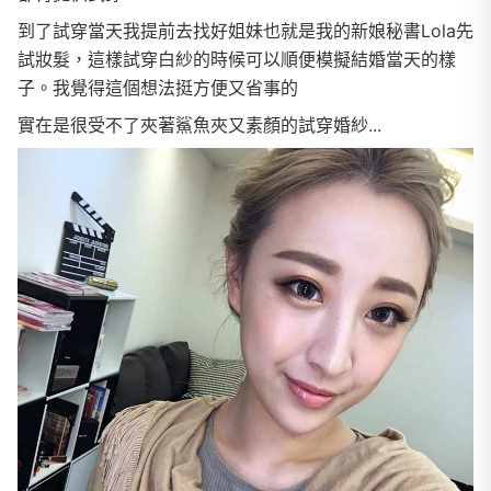
到了試穿當天我提前去找好姐妹也就是我的新娘秘書Lola先
試妝髮，這樣試穿白紗的時候可以順便模擬結婚當天的樣
子。我覺得這個想法挺方便又省事的
實在是很受不了夾著鯊魚夾又素顏的試穿婚紗...