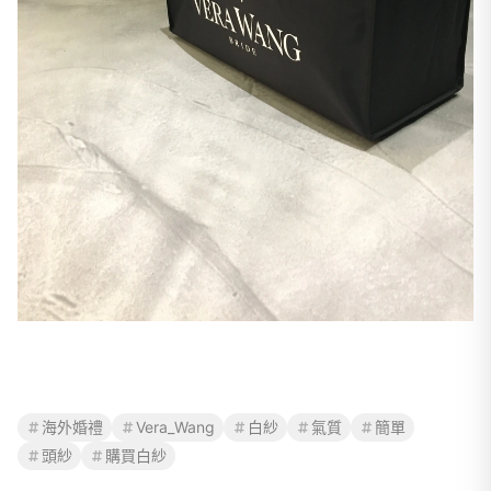
海外婚禮
Vera_Wang
白紗
氣質
簡單
頭紗
購買白紗