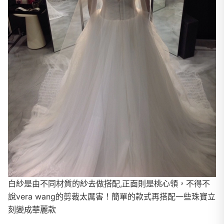
白紗是由不同材質的紗去做搭配,正面則是桃心領，不得不
說vera wang的剪裁太厲害！簡單的款式再搭配一些珠寶立
刻變成華麗款