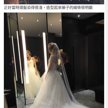
正好當時頭髮染得很淺，造型起來辮子的線條很明顯