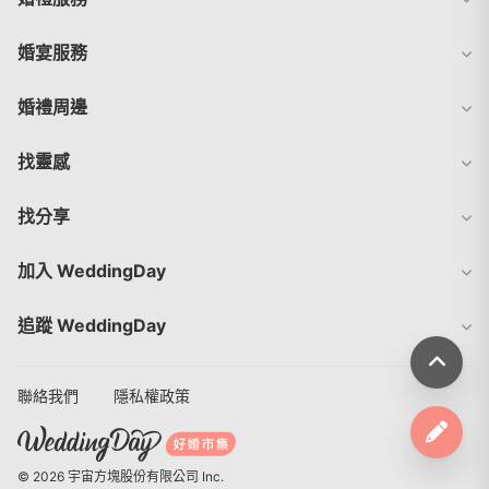
婚宴服務
婚禮周邊
找靈感
找分享
加入 WeddingDay
追蹤 WeddingDay
聯絡我們
隱私權政策
© 2026 宇宙方塊股份有限公司 Inc.