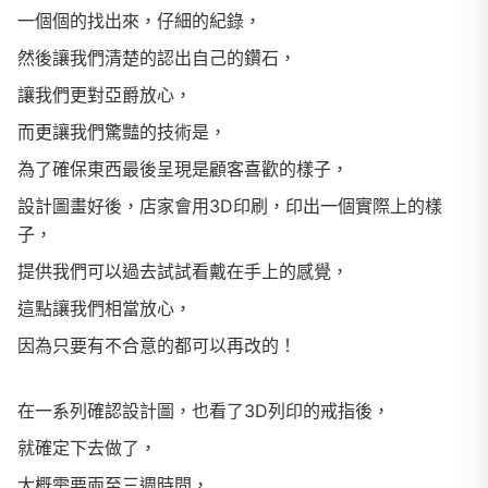
一個個的找出來，仔細的紀錄，
然後讓我們清楚的認出自己的鑽石，
讓我們更對亞爵放心，
而更讓我們驚豔的技術是，
為了確保東西最後呈現是顧客喜歡的樣子，
設計圖畫好後，店家會用3D印刷，印出一個實際上的樣
子，
提供我們可以過去試試看戴在手上的感覺，
這點讓我們相當放心，
因為只要有不合意的都可以再改的！
在一系列確認設計圖，也看了3D列印的戒指後，
就確定下去做了，
大概需要兩至三週時間，