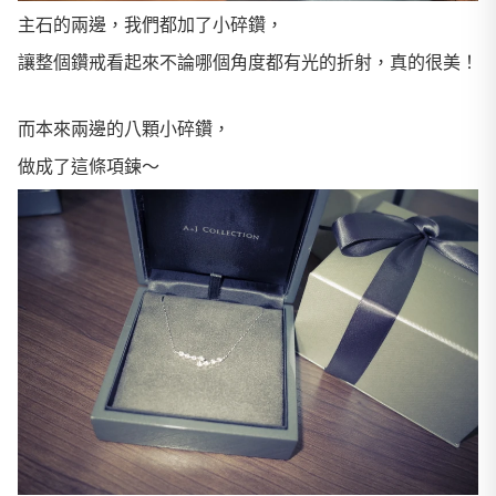
主石的兩邊，我們都加了小碎鑽，
讓整個鑽戒看起來不論哪個角度都有光的折射，真的很美！
而本來兩邊的八顆小碎鑽，
做成了這條項鍊～