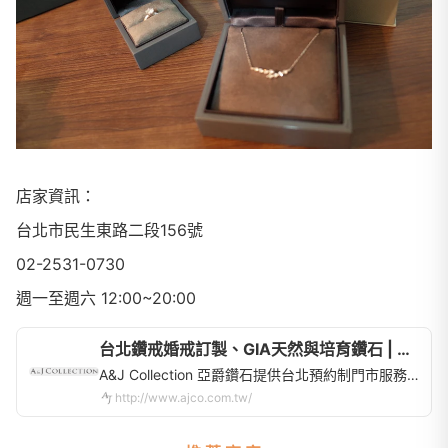
店家資訊：
台北市民生東路二段156號
02-2531-0730
週一至週六 12:00~20:00
台北鑽戒婚戒訂製、GIA天然與培育鑽石 | A&J Collection 亞爵鑽石
A&J Collection 亞爵鑽石提供台北預約制門市服務，專注求婚戒指、婚戒對戒、GIA天然鑽石與培育鑽石，以及舊換新改款與珠寶客製訂製。
http://www.ajco.com.tw/