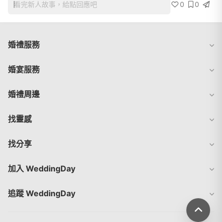
0
0
看完新人故事，給點回應吧
婚禮服務
婚宴服務
婚禮周邊
找靈感
找分享
加入 WeddingDay
追蹤 WeddingDay