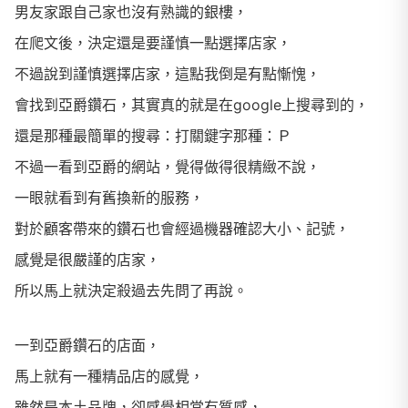
男友家跟自己家也沒有熟識的銀樓，
在爬文後，決定還是要謹慎一點選擇店家，
不過說到謹慎選擇店家，這點我倒是有點慚愧，
會找到亞爵鑽石，其實真的就是在google上搜尋到的，
還是那種最簡單的搜尋：打關鍵字那種：Ｐ
不過一看到亞爵的網站，覺得做得很精緻不說，
一眼就看到有舊換新的服務，
對於顧客帶來的鑽石也會經過機器確認大小、記號，
感覺是很嚴謹的店家，
所以馬上就決定殺過去先問了再說。
一到亞爵鑽石的店面，
馬上就有一種精品店的感覺，
雖然是本土品牌，卻感覺相當有質感，