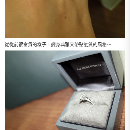
從從前很富貴的樣子，變身典雅又帶點氣質的風格～