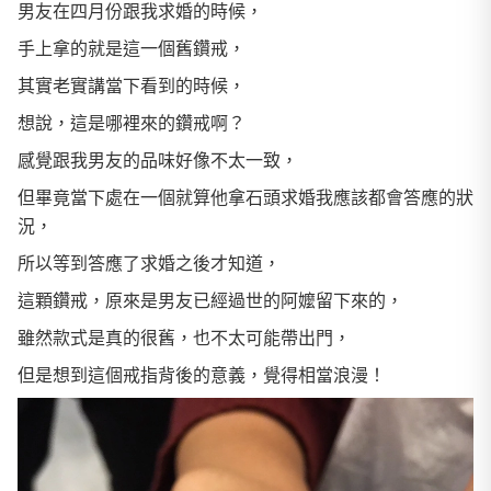
男友在四月份跟我求婚的時候，
手上拿的就是這一個舊鑽戒，
其實老實講當下看到的時候，
想說，這是哪裡來的鑽戒啊？
感覺跟我男友的品味好像不太一致，
但畢竟當下處在一個就算他拿石頭求婚我應該都會答應的狀
況，
所以等到答應了求婚之後才知道，
這顆鑽戒，原來是男友已經過世的阿嬤留下來的，
雖然款式是真的很舊，也不太可能帶出門，
但是想到這個戒指背後的意義，覺得相當浪漫！