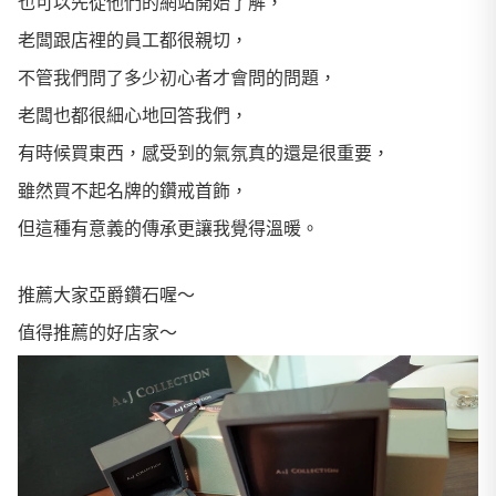
也可以先從他們的網站開始了解，
老闆跟店裡的員工都很親切，
不管我們問了多少初心者才會問的問題，
老闆也都很細心地回答我們，
有時候買東西，感受到的氣氛真的還是很重要，
雖然買不起名牌的鑽戒首飾，
但這種有意義的傳承更讓我覺得溫暖。
推薦大家亞爵鑽石喔～
值得推薦的好店家～