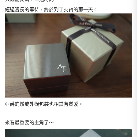
經過漫長的等待，終於到了交貨的那一天。
亞爵的鑽戒外觀包裝也相當有質感。
來看最重要的主角了～