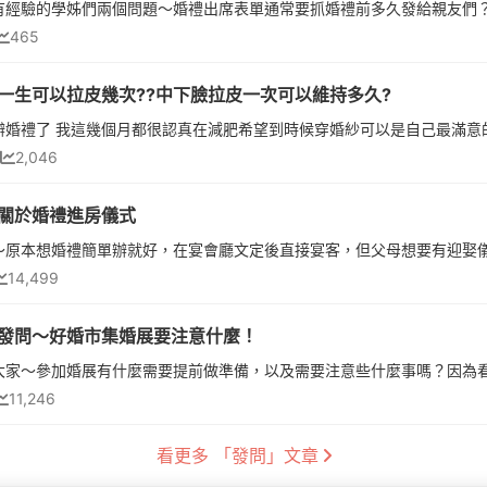
465
一生可以拉皮幾次??中下臉拉皮一次可以維持多久?
2,046
關於婚禮進房儀式
14,499
發問～好婚市集婚展要注意什麼！
11,246
看更多 「發問」文章