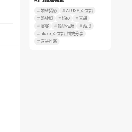
婚紗攝影
ALUXE_亞立詩
婚紗照
婚紗
喜餅
宴客
婚紗推薦
婚戒
aluxe_亞立詩_婚戒分享
喜餅推薦