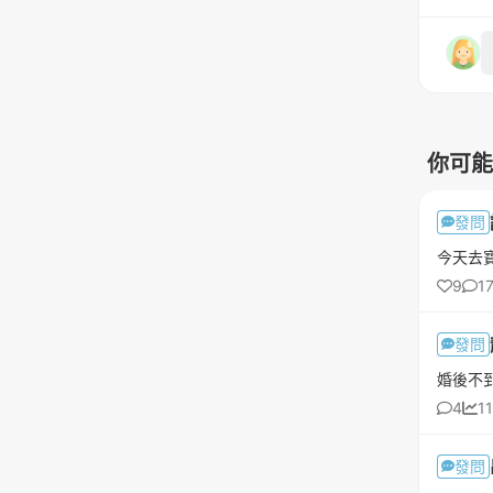
你可能
發問
9
1
發問
4
1
發問