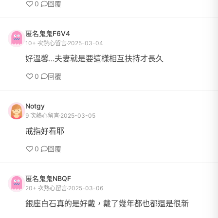
0
回覆
匿名鬼鬼F6V4
10+ 次熱心留言
2025-03-04
好溫馨...夫妻就是要這樣相互扶持才長久
0
回覆
Notgy
9 次熱心留言
2025-03-05
戒指好看耶
0
回覆
匿名鬼鬼NBQF
20+ 次熱心留言
2025-03-06
銀座白石真的是好戴，戴了幾年都也都還是很新