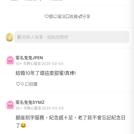
讚
留言
收藏
分享
看完新人故事，給點回應吧
匿名鬼鬼JPEN
10+ 次熱心留言
2025-03-03
結婚10年了還這麼甜蜜!真棒!
0
回覆
匿名鬼鬼SYMZ
20+ 次熱心留言
2025-03-03
銀座刻字服務，紀念感十足，老了就不會忘記紀念日
了😂