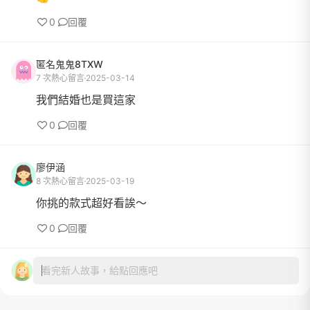
0
回覆
匿名鬼鬼8TXW
7 次熱心留言
2025-03-14
我們結婚也是買這家
0
回覆
廖伊涵
8 次熱心留言
2025-03-19
你挑的款式超好看誒～
0
回覆
看完新人故事，給點回應吧