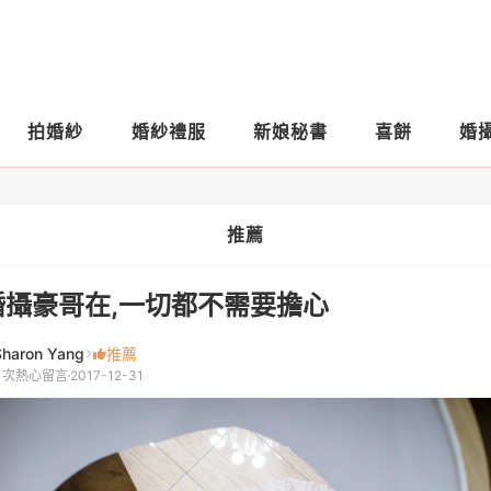
拍婚紗
婚紗禮服
新娘秘書
喜餅
婚
推薦
婚攝豪哥在,一切都不需要擔心
Sharon Yang
推薦
1 次熱心留言
2017-12-31