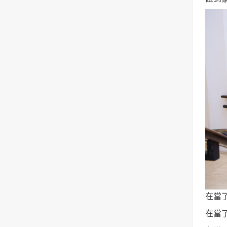
在當
在當