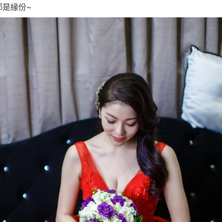
都是緣份~