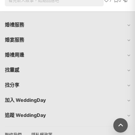
7
0
看完新人故事，給點回應吧
婚禮服務
婚宴服務
婚禮周邊
找靈感
找分享
加入 WeddingDay
追蹤 WeddingDay
聯絡我們
隱私權政策