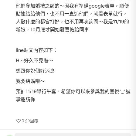
他們參加婚禮之類的～因我有準備google表單，順便
貼連結給他們，也不用一直追他們，就看表單就行，
人數什麼的都會打好，也不用再次詢問～我是11/19的
新娘，10月底才開始發喜帖給同事
line貼文內容如下：
Hi~好久不見啦～
想跟你說個好消息
我要結婚啦～
預計11/19舉行午宴，希望你可以來參與我的喜悅^_^誠
摯邀請你
0
回覆