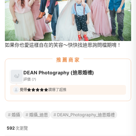
如果你也愛這樣自在的笑容～快快找迪恩詢問檔期唷！
推薦商家
DEAN Photography (迪恩婚禮)
評價 (7)
覺得
讚爆了超推
婚攝
婚攝_迪恩
DEAN_Photography_迪恩婚禮
592
次瀏覽