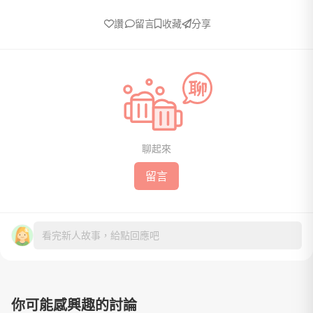
讚
留言
收藏
分享
聊起來
留言
看完新人故事，給點回應吧
你可能感興趣的討論