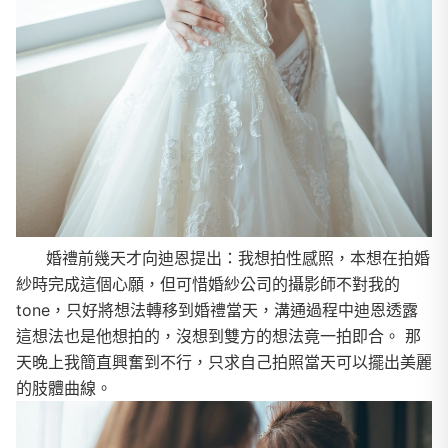
婚禮前幾天才向迪恩提出：我想拍性感照，本想在拍婚
紗時完成這個心願，但可惜婚紗公司的攝影師不對我的
tone，只好將想法轉移到婚禮當天，溝通過程中迪恩透露
這想法也是他想拍的，沒想到雙方的想法竟一拍即合。 那
天晚上我簡直興奮到不行，只求自己拍照當天可以擺出美麗
的肢體曲線。