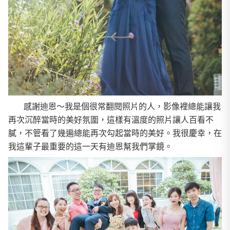
感謝迪恩～我是個很常翻閱照片的人，影像裡總能讓我
再次沉醉當時的美好氛圍，這樣有溫度的照片讓人百看不
膩，不管看了幾遍總能再次勾起當時的美好。我很慶幸，在
我這輩子最重要的這一天有迪恩幫我們掌鏡。