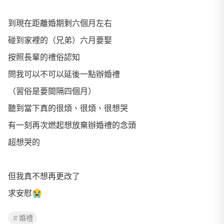
到現在距離婚期剩六個月左右
碰到家裡的（兄弟）六月要娶
按照長輩的禮俗認知
問我可以不可以延後一點辦婚禮
（習俗是要間隔四個月）
聽到當下真的很煩、很煩、很想哭
有一刻再次燃起想放棄辦婚禮的念頭
超想哭的
但我真不想再更改了
求安慰😭
婚禮