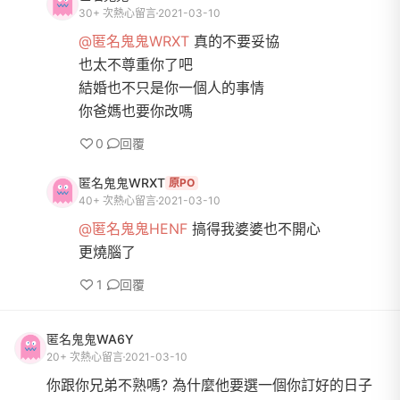
30+ 次熱心留言
2021-03-10
@匿名鬼鬼WRXT
真的不要妥協
也太不尊重你了吧
結婚也不只是你一個人的事情
你爸媽也要你改嗎
0
回覆
匿名鬼鬼WRXT
原PO
40+ 次熱心留言
2021-03-10
@匿名鬼鬼HENF
搞得我婆婆也不開心
更燒腦了
1
回覆
匿名鬼鬼WA6Y
20+ 次熱心留言
2021-03-10
你跟你兄弟不熟嗎? 為什麼他要選一個你訂好的日子