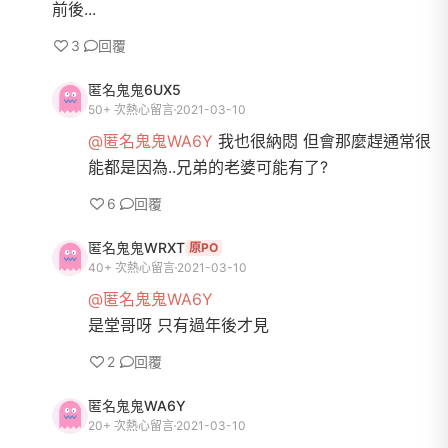
前後...
3
回覆
匿名鬼鬼6UX5
50+ 次熱心留言
2021-03-10
@匿名鬼鬼WA6Y
我也很納悶 但會那麼趕通常很
能都是因為..兄弟的老婆可能有了?
6
回覆
匿名鬼鬼WRXT
原PO
40+ 次熱心留言
2021-03-10
@匿名鬼鬼WA6Y
是堂哥呀 只有過年後才見
2
回覆
匿名鬼鬼WA6Y
20+ 次熱心留言
2021-03-10