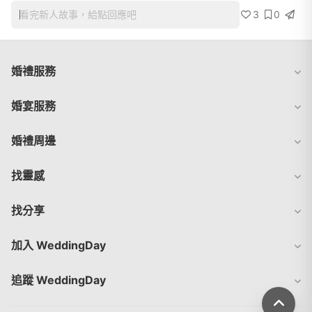
3
0
看完新人故事，給點回應吧
婚禮服務
婚宴服務
婚禮周邊
找靈感
找分享
加入 WeddingDay
追蹤 WeddingDay