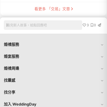
看更多 「交易」文章
3
0
看完新人故事，給點回應吧
婚禮服務
婚宴服務
婚禮周邊
找靈感
找分享
加入 WeddingDay