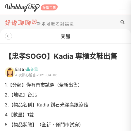
WeddingDay 好婚市集
新娘可匿名討論區
交易
【忠孝SOGO】Kadia 專櫃女鞋出售
Elisa
交易
4 次熱心留言
2021-04-06
1.【分類】僅有門市試穿（全新出售）
2.【地區】台北
3.【物品名稱】Kadia 鑽石光澤高跟涼鞋
4.【數量】1雙
5.【物品狀態】（全新，僅門市試穿）