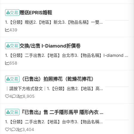
贈送EPRIS婚鞋
交易
1.【分類】贈送2.【地區】新北3.【物品名稱】一雙是EPRIS婚鞋，另一雙不知道品牌4.【數量】25.【物品狀態】九成新，僅婚紗拍攝、婚禮當天穿過6.【介紹】一雙是EPRIS高跟鞋，23號，原價4,380元；一雙是二手購入，，22...
439
交換/出售 I-Diamond折價卷
交易
1.【分類】二手出售2.【地區】台北市3.【物品名稱】I-diamond 2000元折價券4.【數量】15.【物品狀態】希望可以互換，如要也可1000元出售6.【介紹】I-diamond折價卷7.【價格】10008.【交易方式】皆可9.【聯絡方式】Li...
658
（已售出）拍照捧花（乾燥花捧花）
交易
｜請按下方格式發文｜1.【分類】出售2.【地區】高雄3.【物品名稱】乾燥花捧花4.【數量】15.【物品狀態】近全新（只出場5分鐘）6.【介紹】色系柔美線條自然的新娘捧花，在尋尋覓覓妳心目中的捧花嗎？尺寸約為寬30高45，尺寸算很有份量的捧花哦！！7.【價格】1500元（原價2400元）8.【交易方式】高雄面交9.【聯絡方式】10.【運費】無
4
2
8,905
『已售出』售 二手隱形馬甲 隱形內衣 Nubra/CALMLY BRA/CASY BRA 婚紗婚禮必備
交易
1.【分類】二手出售2.【地區】台中市3.【物品名稱】Calmly bra隱形內衣(尺寸A) / Casy bra隱形馬甲(尺寸S)4.【數量】各15.【物品狀態】九成新，近全新6.【介紹】🎀婚紗公司指定品牌～僅穿過一次，單室內棚拍一個下午...
1
2
3,404