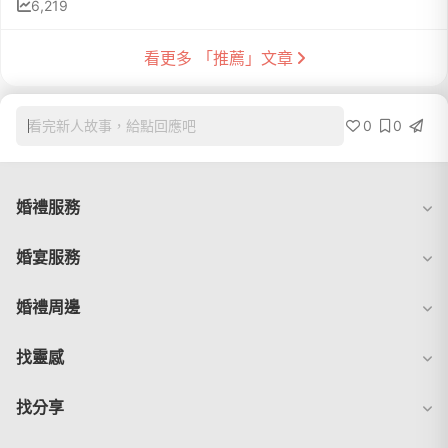
6,219
看更多 「推薦」文章
0
0
看完新人故事，給點回應吧
婚禮服務
婚宴服務
婚禮周邊
找靈感
找分享