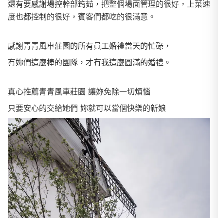
還有要感謝場控幹部筠茹，把整個場面管理的很好，上菜速
度也都控制的很好，賓客們都吃的很滿意。
感謝青青風車莊園的所有員工婚禮當天的忙碌，
有妳們這麼棒的團隊，才有我這麼圓滿的婚禮。
真心推薦青青風車莊園 讓妳免除一切煩惱
只要安心的交給她們 妳就可以當個快樂的新娘