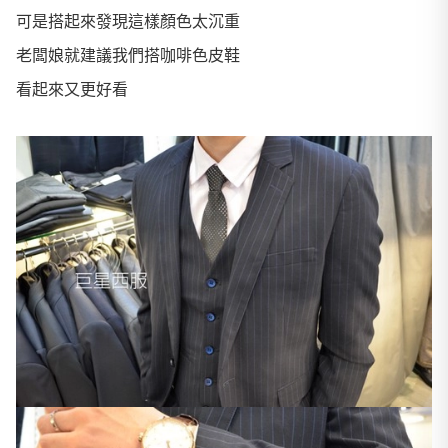
可是搭起來發現這樣顏色太沉重
老闆娘就建議我們搭咖啡色皮鞋
看起來又更好看