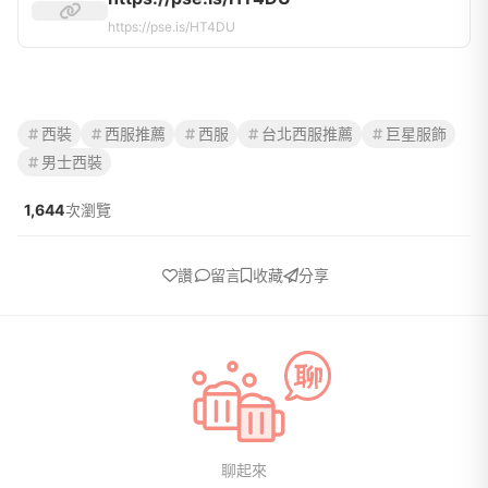
https://pse.is/HT4DU
西裝
西服推薦
西服
台北西服推薦
巨星服飾
男士西裝
1,644
次瀏覽
讚
留言
收藏
分享
聊起來