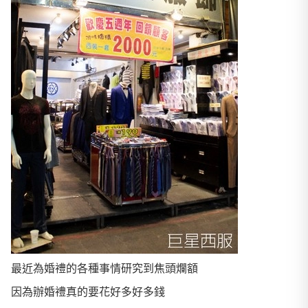
最近為婚禮的各種事情研究到焦頭爛額
因為辦婚禮真的要花好多好多錢