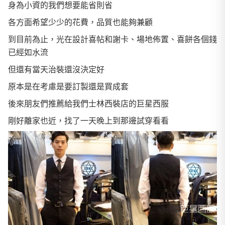
身為小資的我們想要能省則省
各方面希望少少的花費，品質也能夠兼顧
到目前為止，光在設計喜帖和謝卡、場地佈置、喜餅各個錢
已經如水流
但還有當天治裝還沒決定好
原本是在考慮是要訂製還是買成套
後來朋友們推薦給我們士林西裝店的巨星西服
剛好離家也近，找了一天晚上到那邊試穿看看