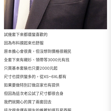
試幾套下來都還蠻喜歡的
因為布料摸起來也舒服
原本擔心會很貴，但沒想到價格很親民
全套下來有襯衫、領帶等3000元有找
只買基本套裝也只要2000元起
尺寸也提供蠻多的，從XS~6XL都有
如果要做特別訂做店家也有提供
但因為這次老公試了尺寸都很合身
我們就開心的買了兩套回去
這次很幸運有朋友的推薦知道巨星西服