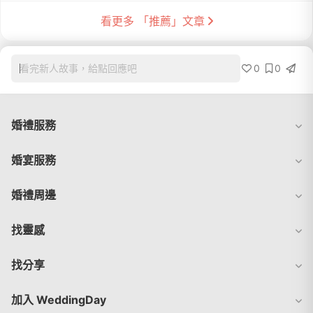
看更多 「推薦」文章
0
0
看完新人故事，給點回應吧
婚禮服務
婚宴服務
婚禮周邊
找靈感
找分享
加入 WeddingDay