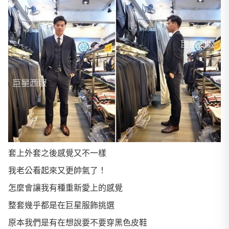
套上外套之後感覺又不一樣
我老公看起來又更帥氣了！
怎麼會讓我有種重新愛上的感覺
整套幾乎都是在巨星服飾挑選
原本我們是有在想說要不要穿黑色皮鞋