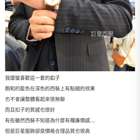
我還蠻喜歡這一套的釦子
飽和的藍色在深色的西裝上有點綴的效果
也不會讓整體看起來很無聊
而且扣子的質感也很好
有些雖然西裝不知道為什麼有種廉價感....
但是巨星服飾卻是價格合理品質也很高