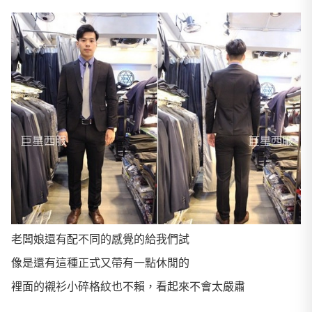
老闆娘還有配不同的感覺的給我們試
像是還有這種正式又帶有一點休閒的
裡面的襯衫小碎格紋也不賴，看起來不會太嚴肅