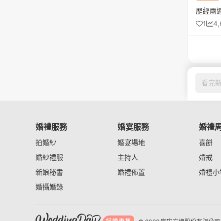
1
4,
看完
婚禮服務
婚宴服務
婚禮
拍婚紗
婚宴場地
喜餅
婚紗禮服
主持人
婚戒
新娘秘書
婚禮佈置
婚禮小
婚攝婚錄