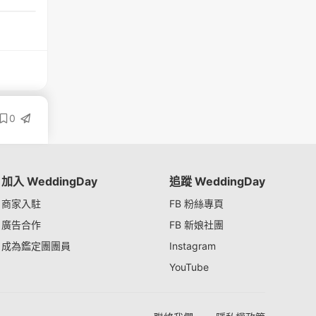
0
加入 WeddingDay
追蹤 WeddingDay
商家入駐
FB 粉絲專頁
廣告合作
FB 新娘社團
成為鑑定團團員
Instagram
YouTube