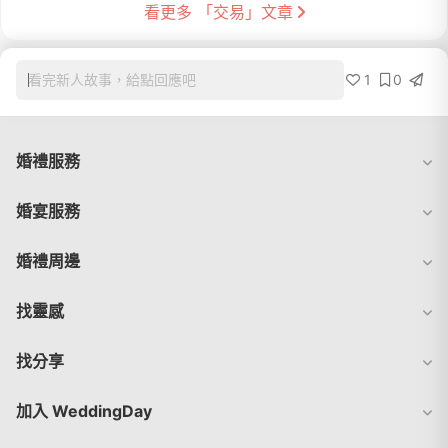
看更多 「交易」文章
1
0
看完新人故事，給點回應吧
婚禮服務
婚宴服務
婚禮周邊
找靈感
找分享
加入 WeddingDay