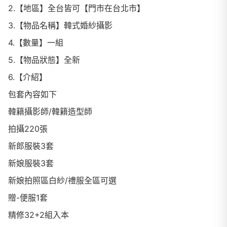
2.【地區】全台皆可【門市在台北市】
3.【物品名稱】韓式婚紗攝影
4.【數量】一組
5.【物品狀態】全新
6.【介紹】
包套內容如下
韓籍攝影師/韓籍造型師
拍攝220張
新郎服裝3套
新娘服裝3套
新娘拍照區白紗/禮服全區可選
贈-便服1套
精修32+2組入本