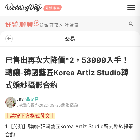
WeddingDay 好婚市集
新娘可匿名討論區
交易
已售出再次大降價*2，53999入手！
轉讓-韓國藝匠Korea Artiz Studio韓
式婚紗攝影合約
Jay
交易
5 次熱心留言
2022-09-25
(編輯記錄)
｜請按下方格式發文｜
1.【分類】轉讓-韓國藝匠Korea Artiz Studio韓式婚紗攝影
合約