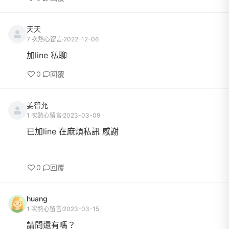
天天
7 次熱心留言
2022-12-06
加line 私聊
0
回覆
姜智允
1 次熱心留言
2023-03-09
已加line 在麻煩私訊 感謝
0
回覆
huang
1 次熱心留言
2023-03-15
請問還有嗎？