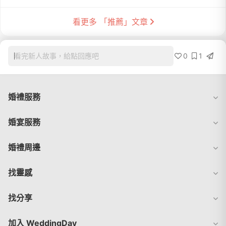
看更多 「推薦」文章
0
1
看完新人故事，給點回應吧
婚禮服務
婚宴服務
婚禮周邊
找靈感
找分享
加入 WeddingDay