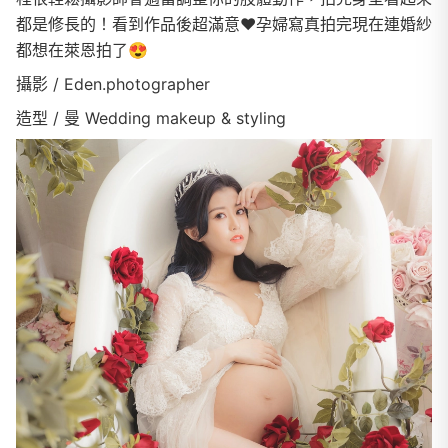
都是修長的！看到作品後超滿意♥️孕婦寫真拍完現在連婚紗
都想在萊恩拍了😍
攝影 / Eden.photographer
造型 / 曼 Wedding makeup & styling