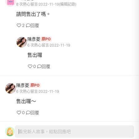
8 次熱心留言
2022-11-19
(編輯記錄)
請問售出了嗎。
2
回覆
陳彥菱
原PO
6 次熱心留言
2022-11-19
售出囉
0
回覆
陳彥菱
原PO
6 次熱心留言
2022-11-19
售出囉～
0
回覆
看完新人故事，給點回應吧