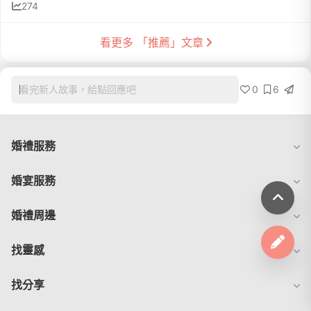
274
看更多 「推薦」文章
0
6
看完新人故事，給點回應吧
婚禮服務
婚宴服務
婚禮周邊
找靈感
找分享