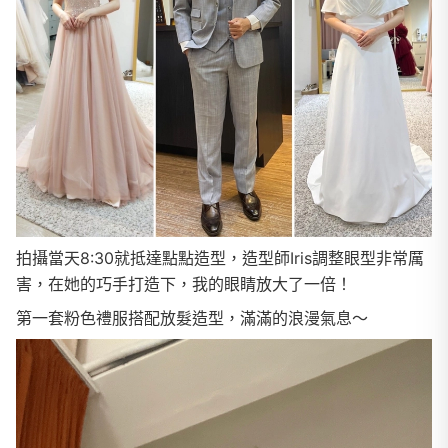
拍攝當天8:30就抵達點點造型，造型師Iris調整眼型非常厲
害，在她的巧手打造下，我的眼睛放大了一倍！
第一套粉色禮服搭配放髮造型，滿滿的浪漫氣息～