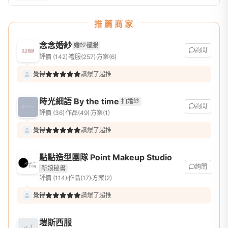
推薦商家
念念婚紗
婚紗禮服
詢問
評價 (142)
禮服(257)
方案(6)
覺得
讚爆了超推
時光細語 By the time
拍婚紗
詢問
評價 (36)
作品(49)
方案(1)
覺得
讚爆了超推
點點造型團隊 Point Makeup Studio
詢問
新娘秘書
評價 (114)
作品(17)
方案(2)
覺得
讚爆了超推
塏斯西服