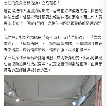
七屆的免費體驗活動，立刻報名！
還記得接到入選通知的那天，當時正好準備過馬路，興奮到
無法言語，趕緊打電話跟男友報告這個好消息。而工作人員
馬上成立了一個line群組，之後任何問題跟聯絡都是透過群
組。
我們被分配到的團隊是「By the time 時光細語」、「念念
婚紗」、「塏斯西服」、「點點造型團隊」，體驗總共需要
五次出席，包含借還婚紗、借還西服，以及拍攝日。
第一站是到念念婚紗挑選禮服，店內乾淨明亮，貼心的禮秘
也會協助拍攝前後試穿照，試完之後傳到群組相簿，由攝影
師及造型師挑選&討論造型。