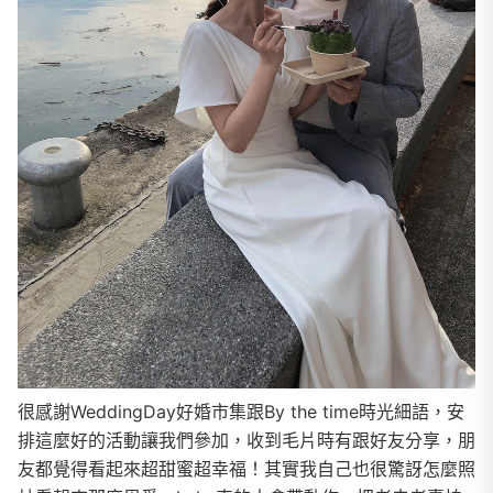
很感謝WeddingDay好婚市集跟By the time時光細語，安
排這麼好的活動讓我們參加，收到毛片時有跟好友分享，朋
友都覺得看起來超甜蜜超幸福！其實我自己也很驚訝怎麼照