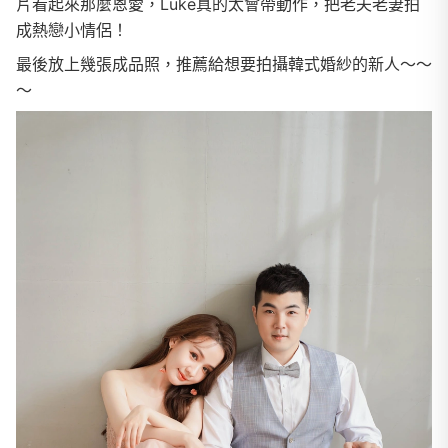
片看起來那麼恩愛，Luke真的太會帶動作，把老夫老妻拍
成熱戀小情侶！
最後放上幾張成品照，推薦給想要拍攝韓式婚紗的新人～～
～