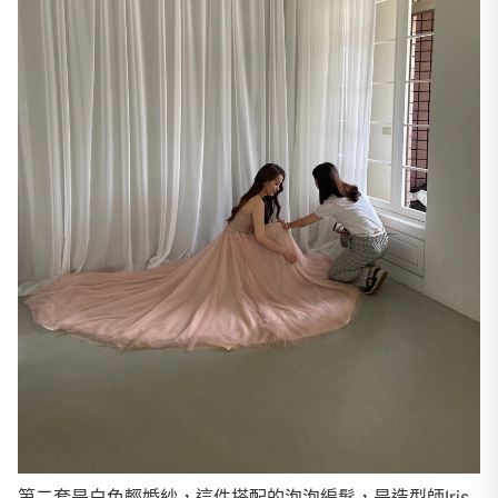
第二套是白色輕婚紗，這件搭配的泡泡編髮，是造型師Iris