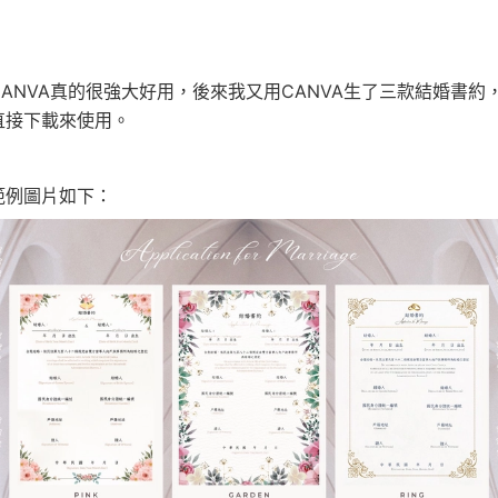
CANVA真的很強大好用，後來我又用CANVA生了三款結婚書約
直接下載來使用。
範例圖片如下：