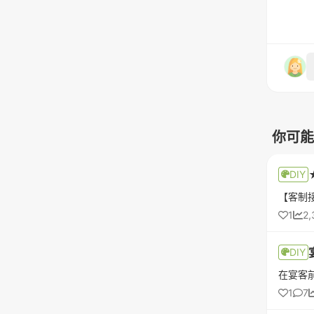
你可能
DIY
1
2,
DIY
1
7