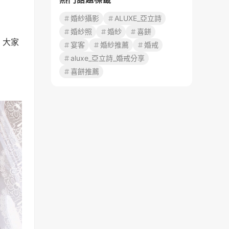
婚紗攝影
ALUXE_亞立詩
婚紗照
婚紗
喜餅
，大家
宴客
婚紗推薦
婚戒
aluxe_亞立詩_婚戒分享
喜餅推薦