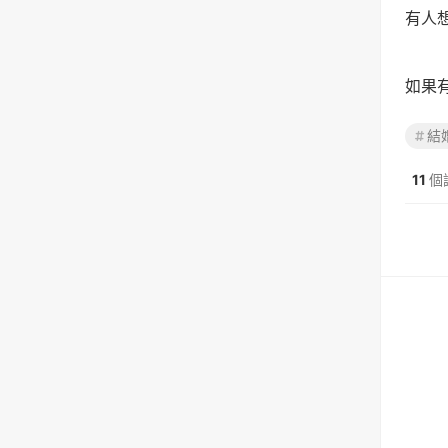
有人
如果
結
11
個