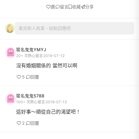
讚
留言
收藏
分享
看完新人故事，給點回應吧
匿名鬼鬼YMYJ
20+ 次熱心留言
2019-07-12
沒有婚姻關係的 當然可以啊
5
回覆
匿名鬼鬼5788
100+ 次熱心留言
2019-07-13
這好事～順從自己的渴望吧！
2
回覆