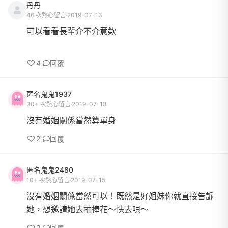
丹丹
46 次熱心留言
2019-07-13
可以看看長輩介不介意欸
4
回覆
匿名鬼鬼1937
30+ 次熱心留言
2019-07-13
沒有婚姻關係當然算單身
2
回覆
匿名鬼鬼2480
10+ 次熱心留言
2019-07-15
沒有婚姻關係當然可以！既然是好姐妹你就直接告訴
她，想邀請她去抽捧花～快去唄～
2
回覆