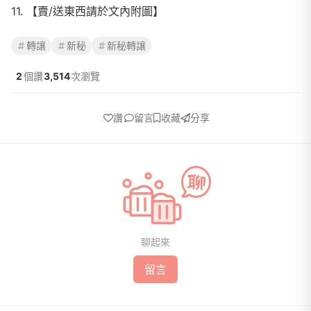
11. 【賣/送東西請於文內附圖】
轉讓
新秘
新秘轉讓
2
個讚
3,514
次瀏覽
讚
留言
收藏
分享
聊起來
留言