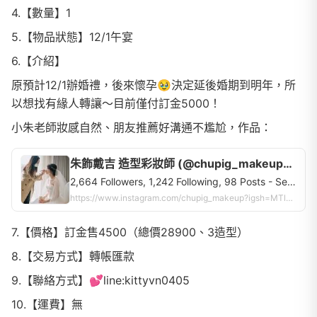
4.【數量】1
5.【物品狀態】12/1午宴
6.【介紹】
原預計12/1辦婚禮，後來懷孕🥹決定延後婚期到明年，所
以想找有緣人轉讓～目前僅付訂金5000！
小朱老師妝感自然、朋友推薦好溝通不尷尬，作品：
朱飾戴吉 造型彩妝師 (@chupig_makeup) • Instagram profile
2,664 Followers, 1,242 Following, 98 Posts - See Instagram photos and videos from 朱飾戴吉 造型彩妝師 (@chupig_makeup)
https://www.instagram.com/chupig_makeup?igsh=MTloZGFydHRjcHd1Ng==
7.【價格】訂金售4500（總價28900、3造型）
8.【交易方式】轉帳匯款
9.【聯絡方式】💕line:kittyvn0405
10.【運費】無