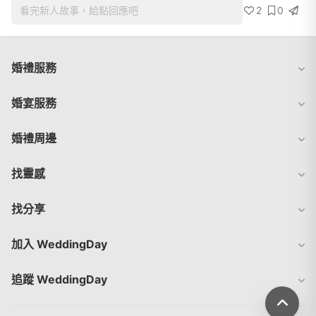
2
0
看完新人故事，給點回應吧
婚禮服務
婚宴服務
婚禮周邊
找靈感
找分享
加入 WeddingDay
追蹤 WeddingDay