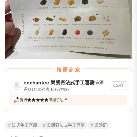
推薦商家
enchantée 樂朗奇法式手工喜餅
喜餅
詢問
評價 (450)
禮盒(10)
方案(3)
覺得
讚爆了超推
法式手工喜餅
樂朗奇法式手工喜餅
樂朗奇