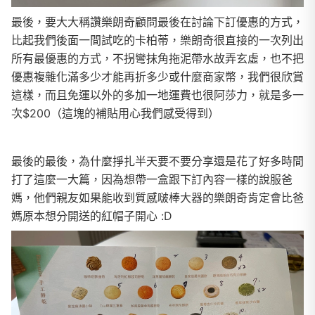
最後，要大大稱讚樂朗奇顧問最後在討論下訂優惠的方式，
比起我們後面一間試吃的卡柏蒂，樂朗奇很直接的一次列出
所有最優惠的方式，不拐彎抹角拖泥帶水故弄玄虛，也不把
優惠複雜化滿多少才能再折多少或什麼商家幣，我們很欣賞
這樣，而且免運以外的多加一地運費也很阿莎力，就是多一
次$200（這塊的補貼用心我們感受得到）
最後的最後，為什麼掙扎半天要不要分享還是花了好多時間
打了這麼一大篇，因為想帶一盒跟下訂內容一樣的說服爸
媽，他們親友如果能收到質感啵棒大器的樂朗奇肯定會比爸
媽原本想分開送的紅帽子開心 :D