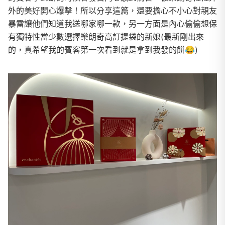
外的美好開心爆擊！所以分享這篇，還要擔心不小心對親友
暴雷讓他們知道我送哪家哪一款，另一方面是內心偷偷想保
有獨特性當少數選擇樂朗奇高訂提袋的新娘(最新剛出來
的，真希望我的賓客第一次看到就是拿到我發的餅😂)