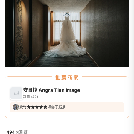
推薦商家
安哥拉 Angra Tien Image
評價 (42)
覺得
讚爆了超推
494
次瀏覽