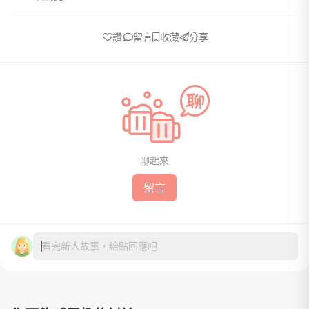
讚
留言
收藏
分享
聊起來
留言
看完新人故事，給點回應吧