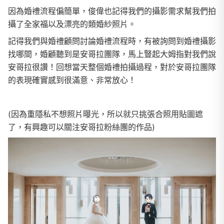
因為婚禮流程偏簡單，俊偉也記得我們的攝影需求幫我們拍
攝了全家福以及漂亮的類婚紗照片。
記得我們與婚禮顧問討論婚禮流程時，有被詢問到婚禮攝影
找哪間，婚顧聽到是安哥拉團隊，馬上豎起大姆指對我們說
安哥拉很讚！回想當天整個婚禮拍攝過程，對於安哥拉團隊
的表現確實感到很滿意、非常放心！
(因為重隱私不想照片曝光，所以就只挑張合照用貼圖遮
了，有興趣可以關注安哥拉粉絲團的作品)