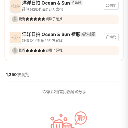
洋洋日拍 Ocean & Sun
拍婚紗
詢問
評價 (428)
作品(12)
方案(1)
覺得
讚爆了超推
洋洋日拍 Ocean & Sun 禮服
婚紗禮服
詢問
評價 (21)
禮服(225)
方案(4)
覺得
讚爆了超推
1,250
次瀏覽
讚
留言
收藏
分享