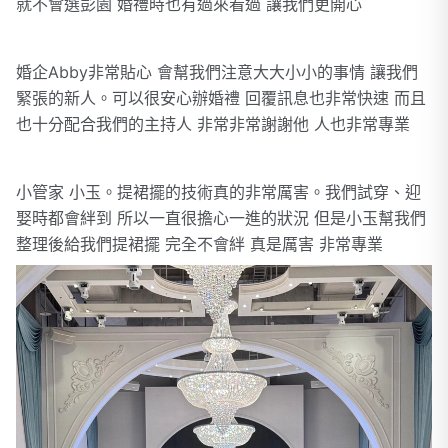
就不會選彭園 婚禮時也有過來看過 讓我們更開心
婚企Abby非常貼心 會幫我們注意大大小小的事情 讓我們
緊張的新人。可以很安心辦婚禮 回覆訊息也非常快速 而且
也十分配合我們的主持人 非常非常謝謝他 人也非常專業
小管家 小玉。提裙擺的技術真的非常厲害。我們試穿、迎
娶時都會絆到 所以一直很擔心一進的狀況 但是小玉幫我們
整理後給我們提裙擺 完全不會絆 真是厲害 非常專業