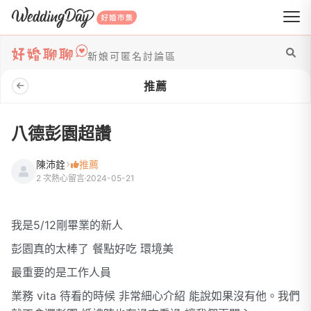
WeddingDay 好婚市集
新娘可匿名討論區
推薦
八德彭園超讚
陳沛銓
推薦
2 次熱心留言
2024-05-21
我是5/12剛畢業的新人
彭園真的太棒了 餐點好吃 環境美
最重要的是工作人員
業務 vita 待看的時候 非常細心介紹 能說如果沒有他。我們