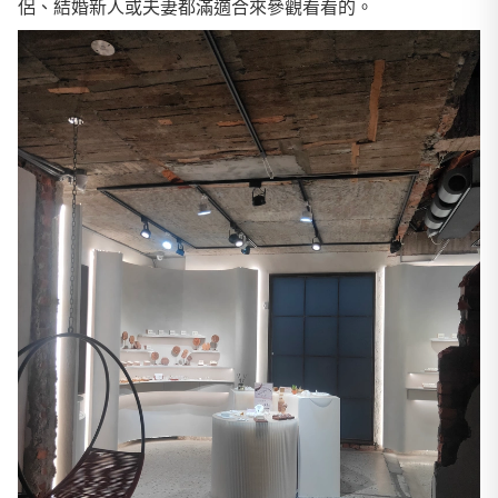
侶、結婚新人或夫妻都滿適合來參觀看看的。