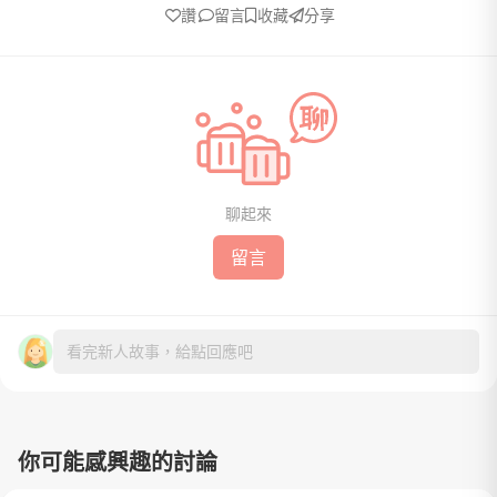
讚
留言
收藏
分享
聊起來
留言
看完新人故事，給點回應吧
你可能感興趣的討論