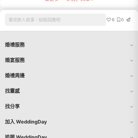
6
0
看完新人故事，給點回應吧
婚禮服務
婚宴服務
婚禮周邊
找靈感
找分享
加入 WeddingDay
追蹤 WeddingDay