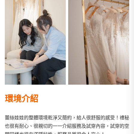
環境介紹
蕾絲娃娃的整體環境乾淨又簡約，給人很舒服的感受！禮秘
也很有耐心、很親切的一一介紹服務及試穿內容，試穿的空