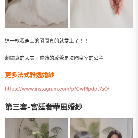
這一款我穿上的瞬間真的就愛上了！！
刺繡真的太美，整體的感覺是法國皇室的公主
更多法式雅逸婚紗
https://www.instagram.com/p/CwPlpdpt7sO/
第三套-宮廷奢華風婚紗