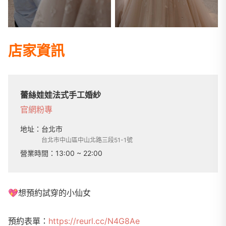
店家資訊
蕾絲娃娃法式手工婚紗
官網
粉專
地址：
台北市
台北市中山區中山北路三段51-1號
營業時間：
13:00 ~ 22:00
💖
想預約試穿的小仙女
預約表單：
https://reurl.cc/N4G8Ae