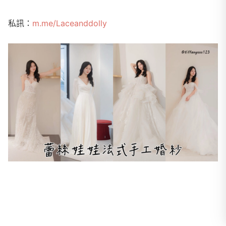
私訊：
m.me/Laceanddolly