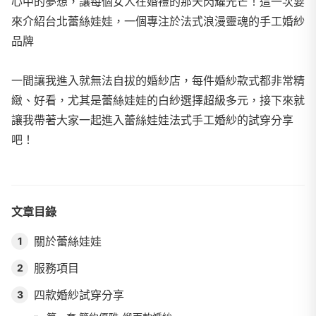
心中的夢想，讓每個女人在婚禮的那天閃耀光芒！這一次要
來介紹台北蕾絲娃娃，一個專注於法式浪漫靈魂的手工婚紗
品牌
一間讓我進入就無法自拔的婚紗店，每件婚紗款式都非常精
緻、好看，尤其是蕾絲娃娃的白紗選擇超級多元，接下來就
讓我帶著大家一起進入蕾絲娃娃法式手工婚紗的試穿分享
吧！
文章目錄
關於蕾絲娃娃
1
服務項目
2
四款婚紗試穿分享
3