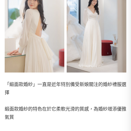
「緞面款婚紗」一直是近年特別備受新娘關注的婚紗禮服選
擇
緞面款婚紗的特色在於它柔軟光滑的質感，為婚紗增添優雅
氣質