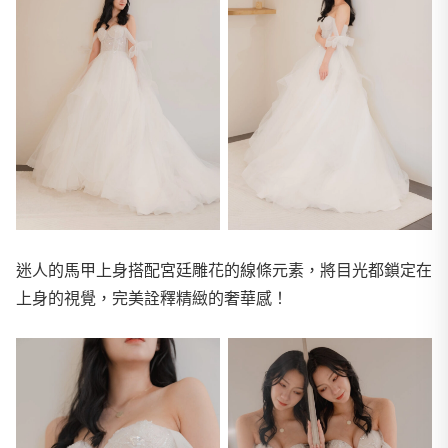
迷人的馬甲上身搭配宮廷雕花的線條元素，將目光都鎖定在
上身的視覺，完美詮釋精緻的奢華感！