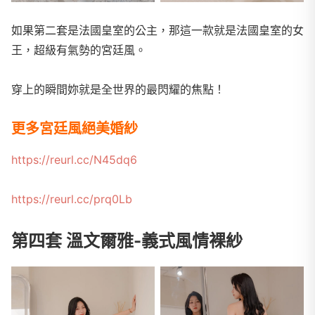
如果第二套是法國皇室的公主，那這一款就是法國皇室的女
王，超級有氣勢的宮廷風。
穿上的瞬間妳就是全世界的最閃耀的焦點！
更多宮廷風絕美婚紗
https://reurl.cc/N45dq6
https://reurl.cc/prq0Lb
第四套 溫文爾雅-義式風情裸紗