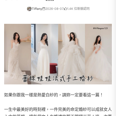
Tiffany
2026-08-07
1.4K 位新娘認同
如果你跟我一樣是熱愛白紗的，請妳一定要看這一篇！
一生中最美好的時刻裡，一件完美的命定婚紗可以成就女人