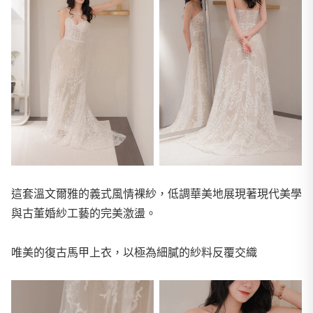
這套溫文爾雅的義式風情裸紗，低調華美地展現著現代美學
與古董婚紗工藝的完美激盪。
唯美的復古馬甲上衣，以極為細膩的紗料反覆交織