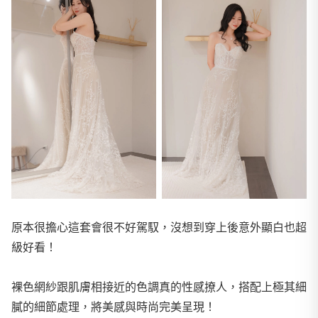
原本很擔心這套會很不好駕馭，沒想到穿上後意外顯白也超
級好看！
裸色網紗跟肌膚相接近的色調真的性感撩人，搭配上極其細
膩的細節處理，將美感與時尚完美呈現！