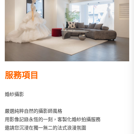
服務項目
婚紗攝影
嚴選純粹自然的攝影師風格
用影像記錄永恆的一刻，客製化婚紗拍攝服務
邀請您沉浸在獨一無二的法式浪漫氛圍