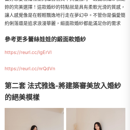
妳的完美選擇！這款婚紗的特點就是具有柔軟光滑的質感，
讓人感覺像是在輕輕飄逸地行走在夢幻中。不管你是偏愛簡
約俐落還是追求浪漫華麗，緞面款婚紗都能滿足你的需求
參考更多蕾絲娃娃的緞面款婚紗
https://reurl.cc/lgErVl
https://reurl.cc/nrQdVn
第二套 法式雅逸-將建築審美放入婚紗
的絕美模樣