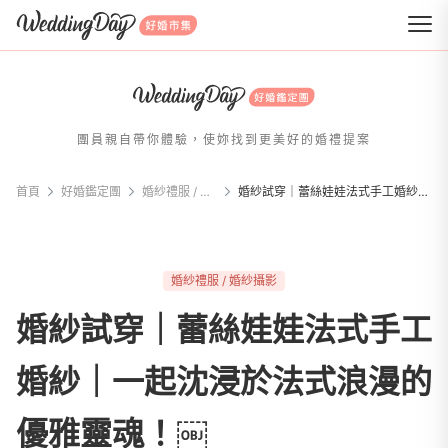
WeddingDay 好婚市集
團員親自帶你體驗，使妳找到更美好的婚禮提案
首頁
好婚鑑定團
婚紗禮服 / 婚紗攝影
婚紗試穿｜蕾絲娃娃法式手工婚紗｜一起沈浸於法式浪漫的優雅靈魂！￼
婚紗禮服 / 婚紗攝影
婚紗試穿｜蕾絲娃娃法式手工
婚紗｜一起沈浸於法式浪漫的
優雅靈魂！￼