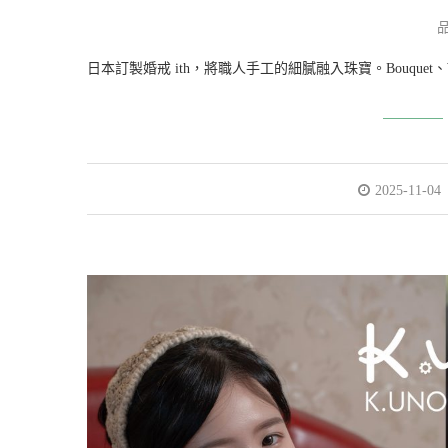
日本訂製婚戒 ith，將職人手工的細膩融入珠寶。Bouquet、W
2025-11-04