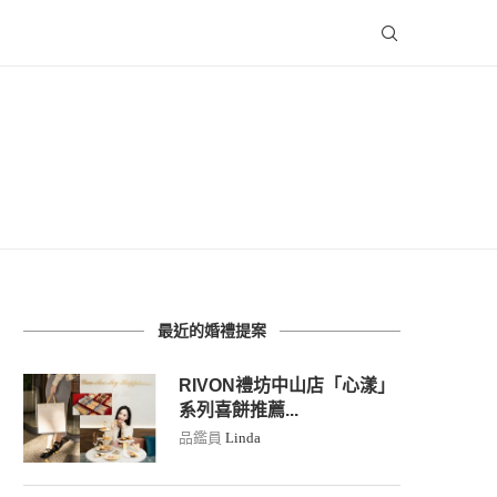
最近的婚禮提案
RIVON禮坊中山店「心漾」
系列喜餅推薦...
品鑑員
Linda