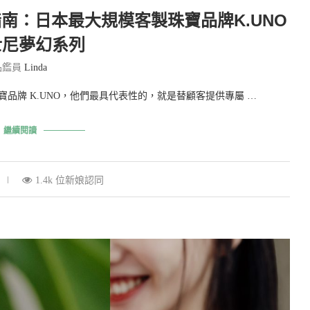
南：日本最大規模客製珠寶品牌K.UNO
士尼夢幻系列
品鑑員
Linda
牌 K.UNO，他們最具代表性的，就是替顧客提供專屬 …
繼續閱讀
1.4k 位新娘認同