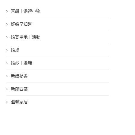
喜餅｜婚禮小物
好婚早知道
婚宴場地｜活動
婚戒
婚紗｜婚鞋
新娘秘書
新郎西裝
溫馨家居