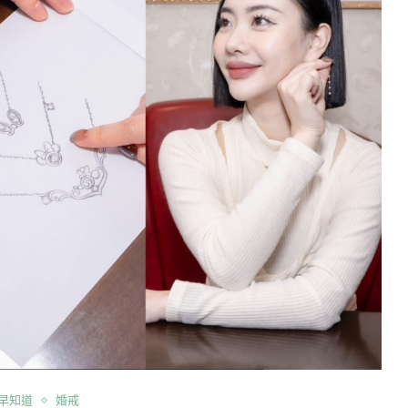
早知道
婚戒