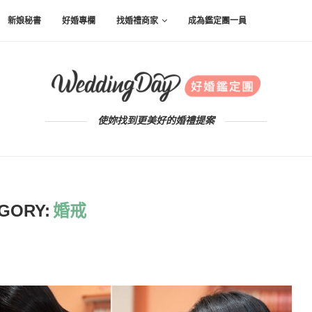
新娘秘書
好婚專欄
找婚禮商家
成為鑑定團一員
使妳找到更美好的婚禮提案
GORY:
婚戒