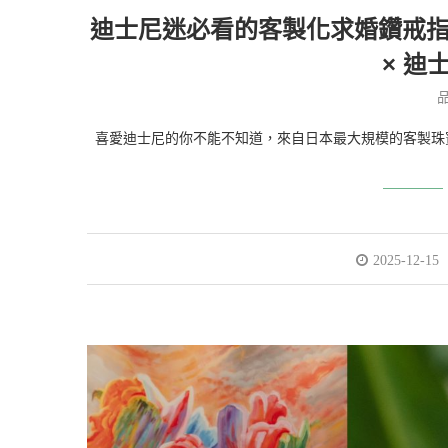
迪士尼迷必看的客製化求婚鑽戒指
× 迪
喜愛迪士尼的你不能不知道，來自日本最大規模的客製珠寶品
2025-12-15