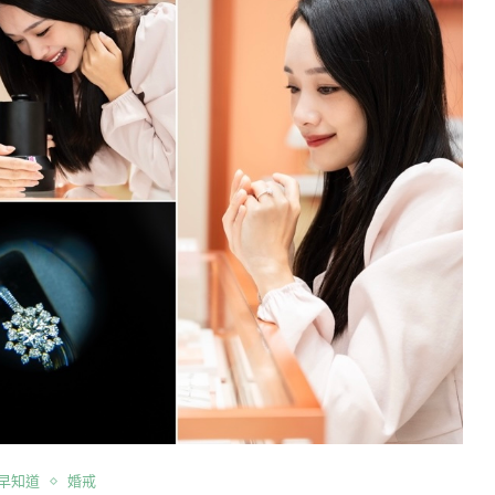
早知道
婚戒