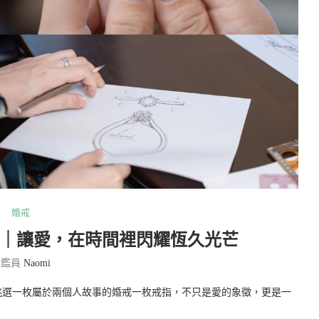
婚戒
系列｜讓愛，在時間裡閃耀恆久光芒
品鑑員
Naomi
挑選一枚屬於兩個人故事的婚戒一枚戒指，不只是愛的象徵，更是一